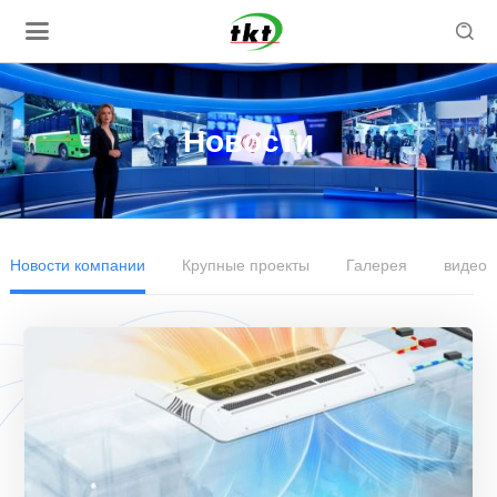

Новости
Новости компании
Крупные проекты
Галерея
видео