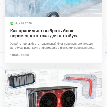

Apr
09,
2026
Как правильно выбрать блок
переменного тока для автобуса
Узнайте, как выбрать правильный блок переменного тока для
автобуса, используя информацию о функциях переменного
тока., лучшие модели, калибровка, и энергетические решения.
Читать далее