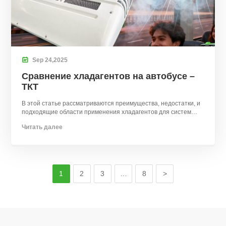

Sep
24,
2025
Сравнение хладагентов на автобусе –
ТКТ
В этой статье рассматриваются преимущества, недостатки, и
подходящие области применения хладагентов для систем
кондиционирования воздуха в автобусах.
Читать далее
1
2
3
…
8
>