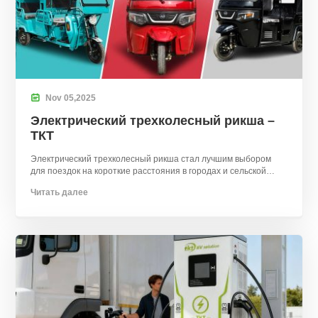

Nov
05,
2025
Электрический трехколесный рикша –
ТКТ
Электрический трехколесный рикша стал лучшим выбором
для поездок на короткие расстояния в городах и сельской
местности..
Читать далее