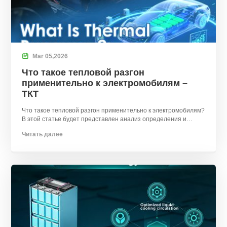

Mar
05,
2026
Что такое тепловой разгон
применительно к электромобилям –
ТКТ
Что такое тепловой разгон применительно к электромобилям?
В этой статье будет представлен анализ определения и
основных причин теплового неконтроля..
Читать далее