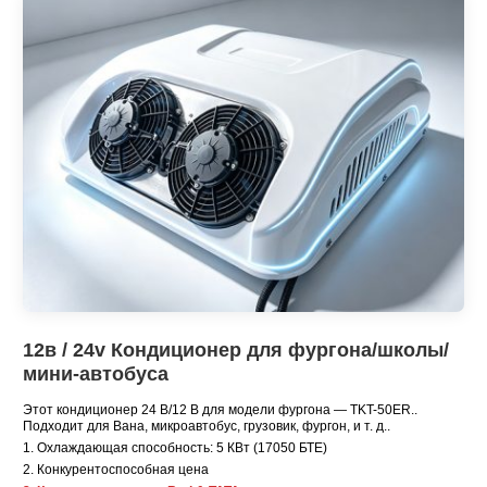
12в / 24v Кондиционер для фургона/школы/
мини-автобуса
Этот кондиционер 24 В/12 В для модели фургона — TKT-50ER..
Подходит для Вана, микроавтобус, грузовик, фургон, и т. д..
1. Охлаждающая способность: 5 КВт (17050 БТЕ)
2. Конкурентоспособная цена