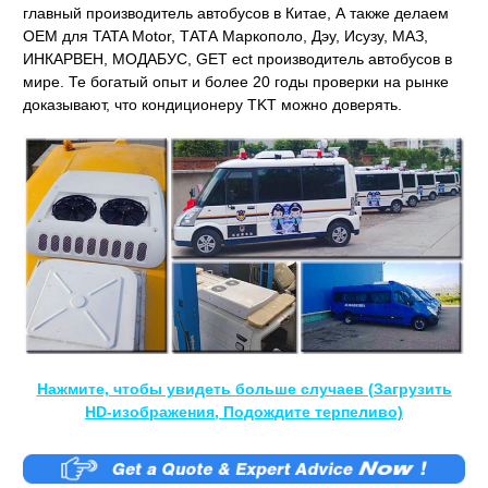
главный производитель автобусов в Китае, А также делаем
OEM для TATA Motor, ТАТА Маркополо, Дэу, Исузу, МАЗ,
ИНКАРВЕН, МОДАБУС, GET ect производитель автобусов в
мире. Те богатый опыт и более 20 годы проверки на рынке
доказывают, что кондиционеру TKT можно доверять.
Нажмите, чтобы увидеть больше случаев (Загрузить
HD-изображения, Подождите терпеливо)