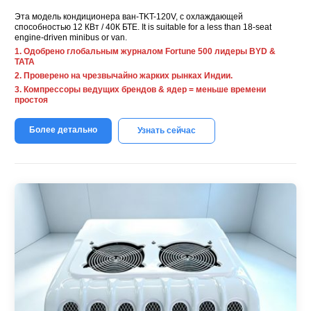
Эта модель кондиционера ван-TKT-120V, с охлаждающей
способностью 12 КВт / 40К БТЕ.
It is suitable for a less than 18-seat
engine-driven minibus or van
.
1. Одобрено глобальным журналом Fortune 500 лидеры BYD &
ТАТА
2. Проверено на чрезвычайно жарких рынках Индии.
3. Компрессоры ведущих брендов & ядер = меньше времени
простоя
Более детально
Узнать сейчас