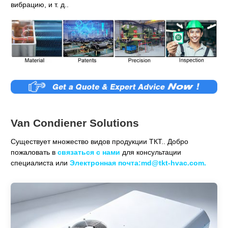
вибрацию, и т. д..
Van Condiener Solutions
Существует множество видов продукции ТКТ.. Добро
пожаловать в
связаться с нами
для консультации
специалиста или
Электронная почта:md@tkt-hvac.com.