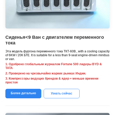
Сиденья<9 Ван с двигателем переменного
тока
Эта модель фургона переменного тока ТКТ-60В.,
with a cooling capacity
of 6KW
/ 20К БТЕ.
It is suitable for a less than 9-seat engine-driven minibus
or van
.
1. Одобрено глобальным журналом Fortune 500 лидеры BYD &
ТАТА
2. Проверено на чрезвычайно жарких рынках Индии.
3. Компрессоры ведущих брендов & ядер = меньше времени
простоя
Более детально
Узнать сейчас