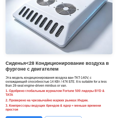
Сиденья<28 Кондиционирование воздуха в
фургоне с двигателем
Эта модель кондиционирования воздуха ван-TKT-140V, с
охлаждающей способностью 14 КВт / 47К БТЕ.
It is suitable for a less
than 28-seat engine-driven minibus or van
.
1. Одобрено глобальным журналом Fortune 500 лидеры BYD &
ТАТА
2. Проверено на чрезвычайно жарких рынках Индии.
3. Компрессоры ведущих брендов & ядер = меньше времени
простоя