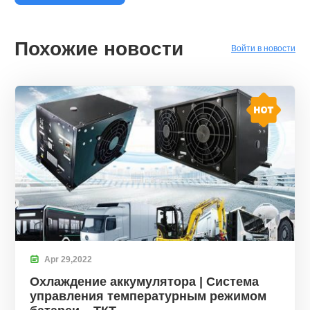
Похожие новости
Войти в новости

Apr
29,
2022
Охлаждение аккумулятора | Система
управления температурным режимом