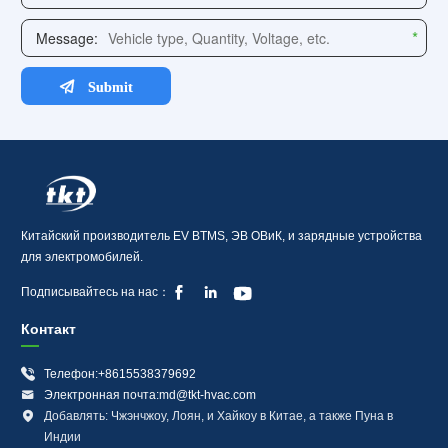
Китайский производитель EV BTMS, ЭВ ОВиК, и зарядные устройства
для электромобилей.



Подписывайтесь на нас：
Контакт

Телефон:+8615538379692

Электронная почта:md@tkt-hvac.com

Добавлять: Чжэнчжоу, Лоян, и Хайкоу в Китае, а также Пуна в
Индии