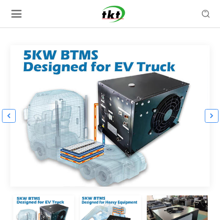


