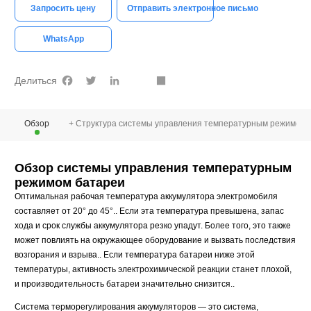
Запросить цену
Отправить электронное письмо
WhatsApp
Facebook
Twitter
LinkedIn
youtube
Share
Делиться
Обзор
+ Структура системы управления температурным режимом 
Обзор системы управления температурным
режимом батареи
Оптимальная рабочая температура аккумулятора электромобиля
составляет от 20° до 45°.. Если эта температура превышена, запас
хода и срок службы аккумулятора резко упадут. Более того, это также
может повлиять на окружающее оборудование и вызвать последствия
возгорания и взрыва.. Если температура батареи ниже этой
температуры, активность электрохимической реакции станет плохой,
и производительность батареи значительно снизится..
Система терморегулирования аккумуляторов — это система,