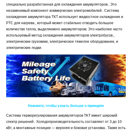
специально разработанная для охлаждения аккумуляторов.. Это
незаменимый компонент коммерческих электромобилей.. Система
охлаждения аккумулятора TKT использует жидкостное охлаждение и
PTC для нагрева., который может стабильно отводить большое
количество тепла, выделяемого аккумулятором. Это наиболее часто
используемый метод охлаждения аккумуляторов электробусов.,
электрические грузовики, электрическое тяжелое оборудование, и
электрические лодки.
Нажмите, чтобы узнать больше о принципе
Система терморегулирования аккумуляторов TKT имеет широкий
спектр решений.. Холодопроизводительность составляет от 3 до 10
кВт, а монтажные позиции — верхняя и боковая установка.. Также есть