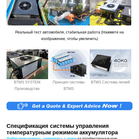
Реальный тест автомобиля, стабильная работа (Нажмите на
изображение, чтобы увеличить)
BTMS SYSTEM
Принцип системы
BTMS Система легкий
Производство
BTMS
Спецификация системы управления
температурным режимом аккумулятора
Добро пожаловать, свяжитесь с нами
за профессиональную