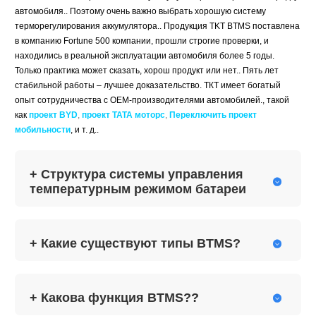
автомобиля.. Поэтому очень важно выбрать хорошую систему
терморегулирования аккумулятора.. Продукция TKT BTMS поставлена
​​в компанию Fortune 500 компании, прошли строгие проверки, и
находились в реальной эксплуатации автомобиля более 5 годы.
Только практика может сказать, хорош продукт или нет.. Пять лет
стабильной работы – лучшее доказательство. ТКТ имеет богатый
опыт сотрудничества с OEM-производителями автомобилей., такой
как
проект BYD
,
проект ТАТА моторс
,
Переключить проект
мобильности
, и т. д..
+ Структура системы управления

температурным режимом батареи
+ Какие существуют типы BTMS?

+ Какова функция BTMS??
