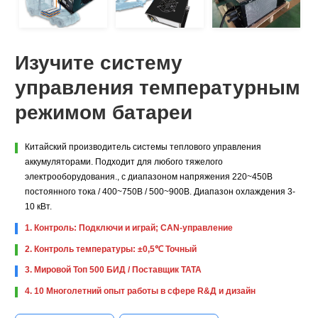
Изучите систему
управления температурным
режимом батареи
Китайский производитель системы теплового управления
аккумуляторами. Подходит для любого тяжелого
электрооборудования., с диапазоном напряжения 220~450В
постоянного тока / 400~750В / 500~900В. Диапазон охлаждения 3-
10 кВт.
1. Контроль: Подключи и играй; CAN-управление
2. Контроль температуры: ±0,5℃ Точный
3. Мировой Топ 500 БИД / Поставщик ТАТА
4. 10 Многолетний опыт работы в сфере R&Д и дизайн