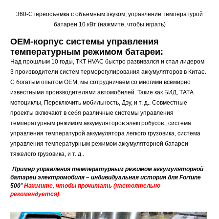
360-Стереосъемка с объемным звуком, управление температурой
батареи 10 кВт (нажмите, чтобы играть)
OEM-корпус системы управления
температурным режимом батареи:
Над прошлым 10 годы, ТКТ HVAC быстро развивался и стал лидером
3 производители систем терморегулирования аккумуляторов в Китае.
С богатым опытом OEM, мы сотрудничаем со многими всемирно
известными производителями автомобилей. Такие как БИД, ТАТА
мотоциклы, Переключить мобильность, Дэу, и т. д.. Совместные
проекты включают в себя различные системы управления
температурным режимом аккумуляторов электробусов., система
управления температурой аккумулятора легкого грузовика, система
управления температурным режимом аккумуляторной батареи
тяжелого грузовика, и т. д..
“
Пример управления температурным режимом аккумуляторной
батареи электромобиля – индивидуальная история для Fortune
500
”
Нажмите, чтобы прочитать (настоятельно
рекомендуется)