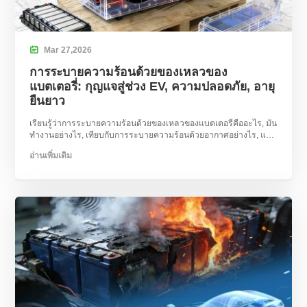

Mar
27,
2026
การระบายความร้อนด้วยของเหลวของ
แบตเตอรี่: กุญแจสู่ช่วง EV, ความปลอดภัย, อายุ
ยืนยาว
เรียนรู้ว่าการระบายความร้อนด้วยของเหลวของแบตเตอรี่คืออะไร, มัน
ทำงานอย่างไร, เทียบกับการระบายความร้อนด้วยอากาศอย่างไร, และ
เหตุใดจึงช่วยยืดอายุการใช้งานแบตเตอรี่ EV.
อ่านเพิ่มเติม