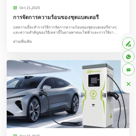

Oct
21,
2025
การจัดการความร้อนของชุดแบตเตอรี่
บทความนี้จะสำรวจวิธีการจัดการความร้อนของชุดแบตเตอรี่ต่างๆ
และความสำคัญของวิธีเหล่านี้ในยานพาหนะไฟฟ้าและการใช้งา
นอื่นๆ.
อ่านเพิ่มเติม



