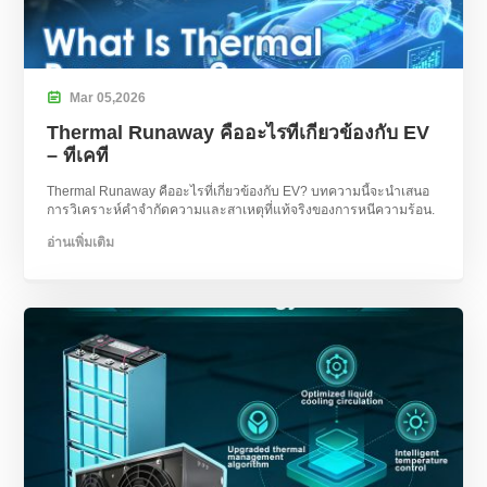

Mar
05,
2026
Thermal Runaway คืออะไรที่เกี่ยวข้องกับ EV
– ทีเคที
Thermal Runaway คืออะไรที่เกี่ยวข้องกับ EV? บทความนี้จะนำเสนอ
การวิเคราะห์คำจำกัดความและสาเหตุที่แท้จริงของการหนีความร้อน.
อ่านเพิ่มเติม