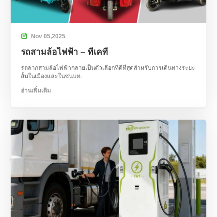

Nov
05,
2025
รถสามล้อไฟฟ้า – ทีเคที
รถลากสามล้อไฟฟ้ากลายเป็นตัวเลือกที่ดีที่สุดสำหรับการเดินทางระยะ
สั้นในเมืองและในชนบท.
อ่านเพิ่มเติม