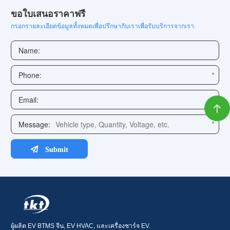
ขอใบเสนอราคาฟรี
กรอกรายละเอียดข้อมูลทั้งหมดเพื่อปรึกษากับเราเพื่อรับบริการจากเรา.

ผู้ผลิต EV BTMS จีน, EV HVAC, และเครื่องชาร์จ EV.