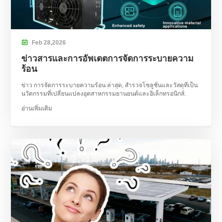

Feb
28,
2026
ข่าวสารและการอัพเดตการจัดการระบายความ
ร้อน
ข่าว การจัดการระบายความร้อน ล่าสุด, สำรวจโซลูชั่นและวัสดุที่เป็น
นวัตกรรมที่เปลี่ยนแปลงอุตสาหกรรมยานยนต์และอิเล็กทรอนิกส์.
อ่านเพิ่มเติม