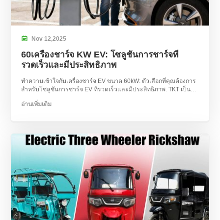

Nov
12,
2025
60เครื่องชาร์จ KW EV: โซลูชันการชาร์จที่
รวดเร็วและมีประสิทธิภาพ
ทำความเข้าใจกับเครื่องชาร์จ EV ขนาด 60kW: ตัวเลือกที่คุณต้องการ
สำหรับโซลูชันการชาร์จ EV ที่รวดเร็วและมีประสิทธิภาพ. TKT เป็นผู้
ผลิตมืออาชีพ.
อ่านเพิ่มเติม