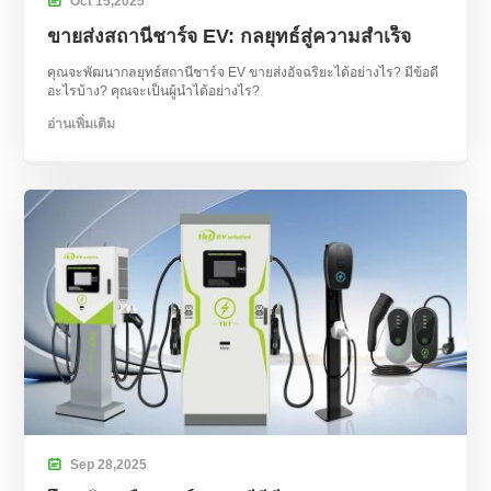

Oct
15,
2025
ขายส่งสถานีชาร์จ EV: กลยุทธ์สู่ความสำเร็จ
คุณจะพัฒนากลยุทธ์สถานีชาร์จ EV ขายส่งอัจฉริยะได้อย่างไร? มีข้อดี
อะไรบ้าง? คุณจะเป็นผู้นำได้อย่างไร?
อ่านเพิ่มเติม

Sep
28,
2025