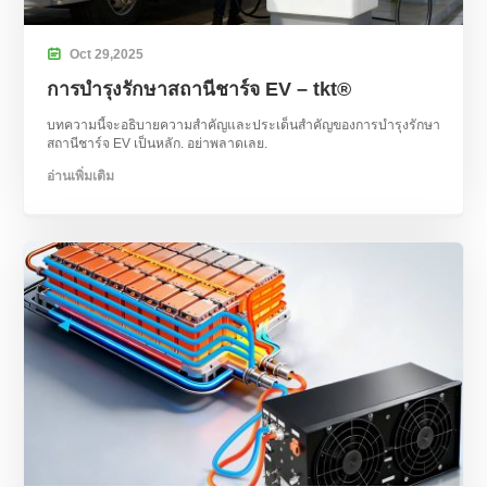

Oct
29,
2025
การบำรุงรักษาสถานีชาร์จ EV – tkt®
บทความนี้จะอธิบายความสำคัญและประเด็นสำคัญของการบำรุงรักษา
สถานีชาร์จ EV เป็นหลัก. อย่าพลาดเลย.
อ่านเพิ่มเติม