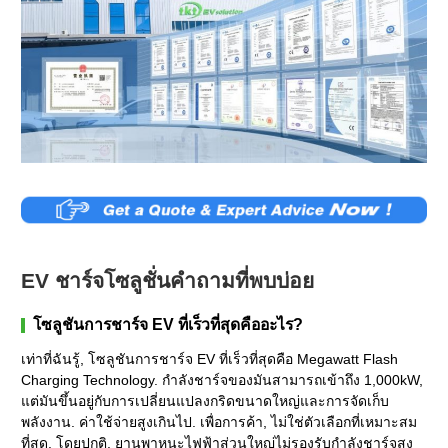
EV ชาร์จโซลูชั่นคำถามที่พบบ่อย
โซลูชันการชาร์จ EV ที่เร็วที่สุดคืออะไร?
เท่าที่ฉันรู้, โซลูชันการชาร์จ EV ที่เร็วที่สุดคือ Megawatt Flash
Charging Technology. กำลังชาร์จของมันสามารถเข้าถึง 1,000kW,
แต่มันขึ้นอยู่กับการเปลี่ยนแปลงกริดขนาดใหญ่และการจัดเก็บ
พลังงาน. ค่าใช้จ่ายสูงเกินไป. เพื่อการค้า, ไม่ใช่ตัวเลือกที่เหมาะสม
ที่สุด. โดยปกติ, ยานพาหนะไฟฟ้าส่วนใหญ่ไม่รองรับกำลังชาร์จสูง