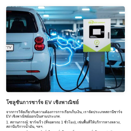
โซลูชันการชาร์จ EV เชิงพาณิชย์
จากการวิจัยเกี่ยวกับความต้องการการเรียกเก็บเงิน, เราจัดประเภทสถานีชาร์จ
EV เชิงพาณิชย์ออกเป็นสามประเภท.
1. สถานการณ์: ชาร์จเร็ว (ที่จอดรถ≤ 1 ชั่วโมง), เช่นพื้นที่ให้บริการทางหลวง,
สถานีบริการน้ำมัน, ฯลฯ.