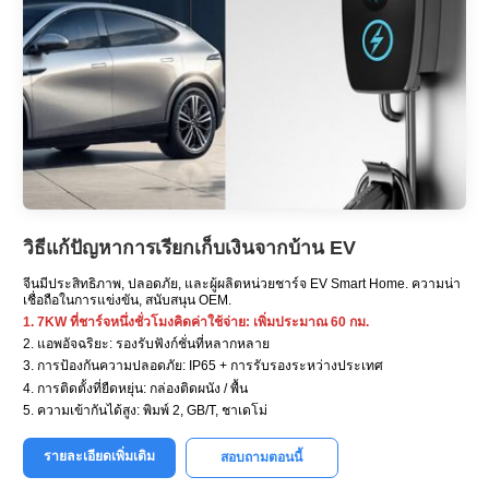
วิธีแก้ปัญหาการเรียกเก็บเงินจากบ้าน EV
จีนมีประสิทธิภาพ, ปลอดภัย, และผู้ผลิตหน่วยชาร์จ EV Smart Home. ความน่า
เชื่อถือในการแข่งขัน, สนับสนุน OEM.
1. 7KW ที่ชาร์จหนึ่งชั่วโมงคิดค่าใช้จ่าย: เพิ่มประมาณ 60 กม.
2. แอพอัจฉริยะ: รองรับฟังก์ชั่นที่หลากหลาย
3. การป้องกันความปลอดภัย: IP65 + การรับรองระหว่างประเทศ
4. การติดตั้งที่ยืดหยุ่น: กล่องติดผนัง / พื้น
5. ความเข้ากันได้สูง: พิมพ์ 2, GB/T, ชาเดโม่
รายละเอียดเพิ่มเติม
สอบถามตอนนี้