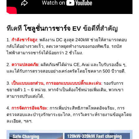
ทีเคที
โซลูชั่นการชาร์จ EV
ข้อดีที่สำคัญ
1.
กำลังชาร์จสูง
: พลังงาน DC สูงสุด 240kW ช่วยให้สามารถตอบ
กลับได้อย่างรวดเร็ว, ลดเวลาหยุดทำงานของกองทัพเรือ. รถบัส
ไฟฟ้าสามารถชาร์จได้น้อยกว่า 2 ชั่วโมง.
2.
ความปลอดภัย
: ผลิตภัณฑ์ได้ผ่าน CE, Arai และใบรับรองอื่น ๆ,
และได้รับการตรวจสอบอย่างเคร่งครัดโดยโชคลาภ 500 บีวายดี.
3.
เป็นแบบแยกส่วน, การออกแบบแบบปลั๊กและเล่น
: รองรับการ
ขยายตัว 1 ~ 6 หน่วย. หากจำเป็นต้องใช้หน่วยเพิ่มเติม, พวกเขา
สามารถปรับแต่งได้.
4.
การจัดการอัจฉริยะ
: การเพิ่มประสิทธิภาพโหลดอัจฉริยะ, การ
ตรวจสอบและบำรุงรักษาระยะไกล, การวิเคราะห์รายงานข้อมูลโดย
ละเอียด, ฯลฯ.