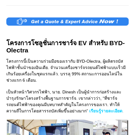
โครงการโซลูชั่นการชาร์จ EV สำหรับ BYD-
Olectra
โครงการนี้เป็นความร่วมมือของเรากับ BYD-Olectra, ผู้ผลิตรถบัส
ไฟฟ้าชั้นนำของอินเดีย. จำนวนเครื่องชาร์จรถยนต์ไฟฟ้าแบบเร็วมี
เกินร้อยเครื่องในชุดแรกแล้ว. บรรลุ 99% สถานะการออนไลน์ใน
ช่วงแรก 6 เดือน.
เป็นหัวหน้าวิศวกรไฟฟ้า, นาย. Dinesh เป็นผู้นำการก่อสร้างและ
บำรุงรักษาโครงสร้างพื้นฐานการชาร์จ. เขากล่าวว่า, “ที่ชาร์จ
รถยนต์ไฟฟ้าของคุณมีบทบาทสำคัญในโครงการของเรา. ทำให้
ความถี่ในการโดยสารรถบัสเพิ่มขึ้นอย่างมาก”
เรียนรู้รายละเอียด
.