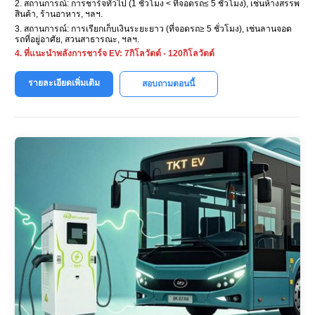
2. สถานการณ์: การชาร์จทั่วไป (1 ชั่วโมง < ที่จอดรถ≤ 5 ชั่วโมง), เช่นห้างสรรพ
สินค้า, ร้านอาหาร, ฯลฯ.
3. สถานการณ์: การเรียกเก็บเงินระยะยาว (ที่จอดรถ≥ 5 ชั่วโมง), เช่นลานจอด
รถที่อยู่อาศัย, สวนสาธารณะ, ฯลฯ.
4. ที่แนะนำ
พลังการชาร์จ EV: 7กิโลวัตต์ - 120กิโลวัตต์
รายละเอียดเพิ่มเติม
สอบถามตอนนี้