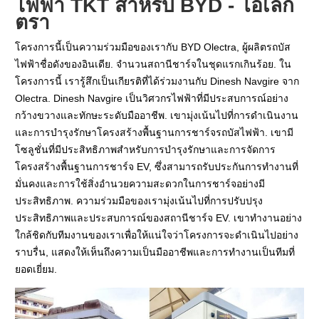
ไฟฟ้า TKT สำหรับ BYD - โอเล็ก
ตรา
โครงการนี้เป็นความร่วมมือของเรากับ BYD Olectra, ผู้ผลิตรถบัส
ไฟฟ้าชื่อดังของอินเดีย. จำนวนสถานีชาร์จในชุดแรกเกินร้อย. ใน
โครงการนี้ เรารู้สึกเป็นเกียรติที่ได้ร่วมงานกับ Dinesh Navgire จาก
Olectra. Dinesh Navgire เป็นวิศวกรไฟฟ้าที่มีประสบการณ์อย่าง
กว้างขวางและทักษะระดับมืออาชีพ. เขามุ่งเน้นไปที่การดำเนินงาน
และการบำรุงรักษาโครงสร้างพื้นฐานการชาร์จรถบัสไฟฟ้า. เขามี
โซลูชั่นที่มีประสิทธิภาพสำหรับการบำรุงรักษาและการจัดการ
โครงสร้างพื้นฐานการชาร์จ EV, ซึ่งสามารถรับประกันการทำงานที่
มั่นคงและการใช้สิ่งอำนวยความสะดวกในการชาร์จอย่างมี
ประสิทธิภาพ. ความร่วมมือของเรามุ่งเน้นไปที่การปรับปรุง
ประสิทธิภาพและประสบการณ์ของสถานีชาร์จ EV. เขาทำงานอย่าง
ใกล้ชิดกับทีมงานของเราเพื่อให้แน่ใจว่าโครงการจะดำเนินไปอย่าง
ราบรื่น, แสดงให้เห็นถึงความเป็นมืออาชีพและการทำงานเป็นทีมที่
ยอดเยี่ยม.