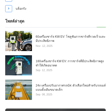

บล็อกรัง
โพสต์ล่าสุด
60เครื่องชาร์จ KW EV: โซลูชันการชาร์จที่รวดเร็วและ
มีประสิทธิภาพ
Nov
12,
2025
180เครื่องชาร์จ KW EV: การชาร์จที่มีประสิทธิภาพสูง
ทำให้เกิดอนาคต
Sep
12,
2025
24v เครื่องปรับอากาศรถบัส: ตัวเลือกใหม่สำหรับรถเมล์
แบบดั้งเดิมขนาดเล็ก
Sep
08,
2025