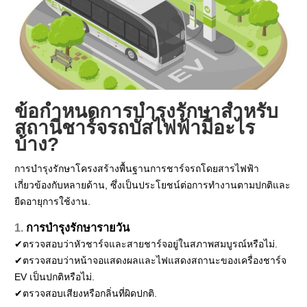
ข้อกำหนดการบำรุงรักษาสำหรับ
สถานีชาร์จรถบัสไฟฟ้ามีอะไร
บ้าง?
การบำรุงรักษาโครงสร้างพื้นฐานการชาร์จรถโดยสารไฟฟ้า
เกี่ยวข้องกับหลายด้าน, ซึ่งเป็นประโยชน์ต่อการทำงานตามปกติและ
ยืดอายุการใช้งาน.
1.
การบำรุงรักษารายวัน
✔ตรวจสอบว่าหัวชาร์จและสายชาร์จอยู่ในสภาพสมบูรณ์หรือไม่.
✔ตรวจสอบว่าหน้าจอแสดงผลและไฟแสดงสถานะของเครื่องชาร์จ
EV เป็นปกติหรือไม่.
✔ตรวจสอบเสียงหรือกลิ่นที่ผิดปกติ.