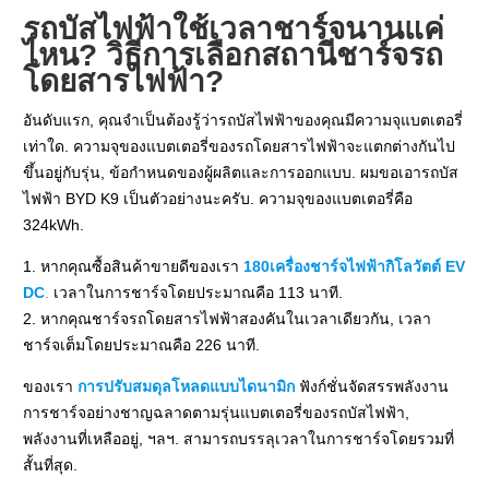
รถบัสไฟฟ้าใช้เวลาชาร์จนานแค่
ไหน? วิธีการเลือกสถานีชาร์จรถ
โดยสารไฟฟ้า?
อันดับแรก, คุณจำเป็นต้องรู้ว่ารถบัสไฟฟ้าของคุณมีความจุแบตเตอรี่
เท่าใด. ความจุของแบตเตอรี่ของรถโดยสารไฟฟ้าจะแตกต่างกันไป
ขึ้นอยู่กับรุ่น, ข้อกำหนดของผู้ผลิตและการออกแบบ. ผมขอเอารถบัส
ไฟฟ้า BYD K9 เป็นตัวอย่างนะครับ. ความจุของแบตเตอรี่คือ
324kWh.
1. หากคุณซื้อสินค้าขายดีของเรา
180เครื่องชาร์จไฟฟ้ากิโลวัตต์ EV
DC
.
เวลาในการชาร์จโดยประมาณคือ 113 นาที.
2. หากคุณชาร์จรถโดยสารไฟฟ้าสองคันในเวลาเดียวกัน, เวลา
ชาร์จเต็มโดยประมาณคือ 226 นาที.
ของเรา
การปรับสมดุลโหลดแบบไดนามิก
ฟังก์ชั่นจัดสรรพลังงาน
การชาร์จอย่างชาญฉลาดตามรุ่นแบตเตอรี่ของรถบัสไฟฟ้า,
พลังงานที่เหลืออยู่, ฯลฯ. สามารถบรรลุเวลาในการชาร์จโดยรวมที่
สั้นที่สุด.