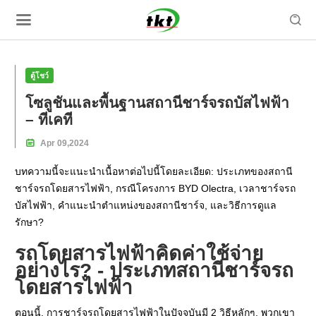

ตู้โชว์
โซลูชันและพื้นฐานสถานีชาร์จรถบัสไฟฟ้า
– ทีเคที

Apr
09,
2024
บทความนี้จะแนะนำเนื้อหาต่อไปนี้โดยละเอียด: ประเภทของสถานี
ชาร์จรถโดยสารไฟฟ้า, กรณีโครงการ BYD Olectra, เวลาชาร์จรถ
บัสไฟฟ้า, คำแนะนำตำแหน่งของสถานีชาร์จ, และวิธีการดูแล
รักษา?
รถโดยสารไฟฟ้าคิดค่าใช้จ่าย
อย่างไร? - ประเภทสถานีชาร์จรถ
โดยสารไฟฟ้า
ตอนนี้, การชาร์จรถโดยสารไฟฟ้าในปัจจุบันมี 2 วิธีหลักๆ. พวกเขา