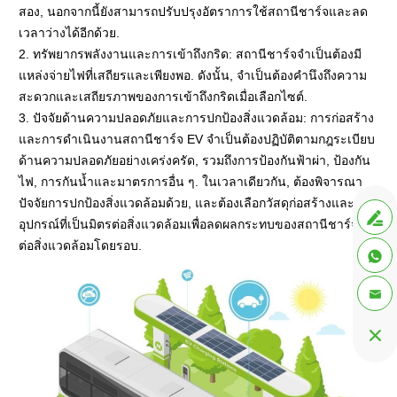
สอง, นอกจากนี้ยังสามารถปรับปรุงอัตราการใช้สถานีชาร์จและลด
เวลาว่างได้อีกด้วย.
2. ทรัพยากรพลังงานและการเข้าถึงกริด: สถานีชาร์จจำเป็นต้องมี
แหล่งจ่ายไฟที่เสถียรและเพียงพอ. ดังนั้น, จำเป็นต้องคำนึงถึงความ
สะดวกและเสถียรภาพของการเข้าถึงกริดเมื่อเลือกไซต์.
3. ปัจจัยด้านความปลอดภัยและการปกป้องสิ่งแวดล้อม: การก่อสร้าง
และการดำเนินงานสถานีชาร์จ EV จำเป็นต้องปฏิบัติตามกฎระเบียบ
ด้านความปลอดภัยอย่างเคร่งครัด, รวมถึงการป้องกันฟ้าผ่า, ป้องกัน
ไฟ, การกันน้ำและมาตรการอื่น ๆ. ในเวลาเดียวกัน, ต้องพิจารณา
ปัจจัยการปกป้องสิ่งแวดล้อมด้วย, และต้องเลือกวัสดุก่อสร้างและ

อุปกรณ์ที่เป็นมิตรต่อสิ่งแวดล้อมเพื่อลดผลกระทบของสถานีชาร์จที่มี
ต่อสิ่งแวดล้อมโดยรอบ.


