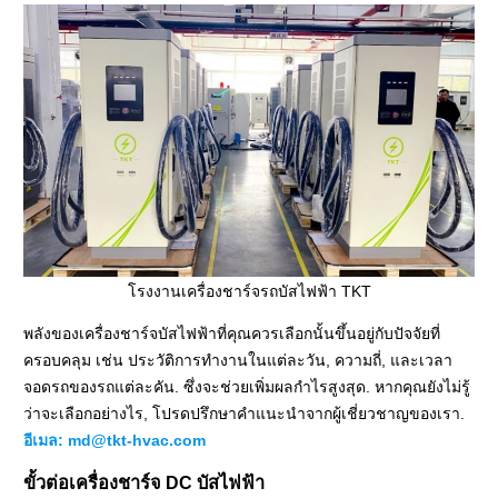
โรงงานเครื่องชาร์จรถบัสไฟฟ้า TKT
พลังของเครื่องชาร์จบัสไฟฟ้าที่คุณควรเลือกนั้นขึ้นอยู่กับปัจจัยที่
ครอบคลุม เช่น ประวัติการทำงานในแต่ละวัน, ความถี่, และเวลา
จอดรถของรถแต่ละคัน. ซึ่งจะช่วยเพิ่มผลกำไรสูงสุด. หากคุณยังไม่รู้
ว่าจะเลือกอย่างไร, โปรดปรึกษาคำแนะนำจากผู้เชี่ยวชาญของเรา.
อีเมล:
md@tkt-hvac.com
ขั้วต่อเครื่องชาร์จ DC บัสไฟฟ้า