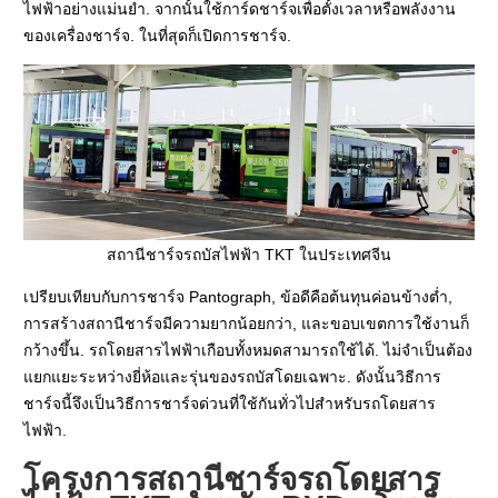
ไฟฟ้าอย่างแม่นยำ. จากนั้นใช้การ์ดชาร์จเพื่อตั้งเวลาหรือพลังงาน
ของเครื่องชาร์จ. ในที่สุดก็เปิดการชาร์จ.
สถานีชาร์จรถบัสไฟฟ้า TKT ในประเทศจีน
เปรียบเทียบกับการชาร์จ Pantograph, ข้อดีคือต้นทุนค่อนข้างต่ำ,
การสร้างสถานีชาร์จมีความยากน้อยกว่า, และขอบเขตการใช้งานก็
กว้างขึ้น. รถโดยสารไฟฟ้าเกือบทั้งหมดสามารถใช้ได้. ไม่จำเป็นต้อง
แยกแยะระหว่างยี่ห้อและรุ่นของรถบัสโดยเฉพาะ. ดังนั้นวิธีการ
ชาร์จนี้จึงเป็นวิธีการชาร์จด่วนที่ใช้กันทั่วไปสำหรับรถโดยสาร
ไฟฟ้า.
โครงการสถานีชาร์จรถโดยสาร