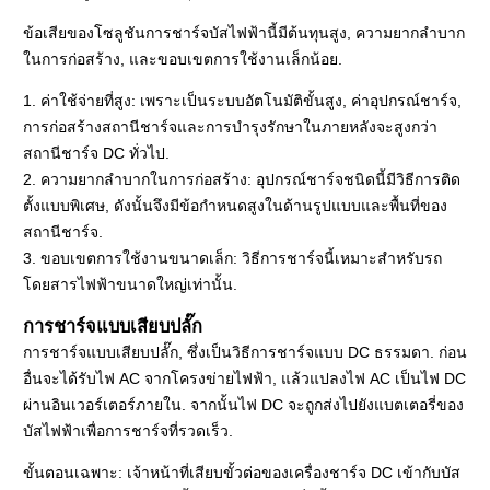
ข้อเสียของโซลูชันการชาร์จบัสไฟฟ้านี้มีต้นทุนสูง, ความยากลำบาก
ในการก่อสร้าง, และขอบเขตการใช้งานเล็กน้อย.
1. ค่าใช้จ่ายที่สูง: เพราะเป็นระบบอัตโนมัติขั้นสูง, ค่าอุปกรณ์ชาร์จ,
การก่อสร้างสถานีชาร์จและการบำรุงรักษาในภายหลังจะสูงกว่า
สถานีชาร์จ DC ทั่วไป.
2. ความยากลำบากในการก่อสร้าง: อุปกรณ์ชาร์จชนิดนี้มีวิธีการติด
ตั้งแบบพิเศษ, ดังนั้นจึงมีข้อกำหนดสูงในด้านรูปแบบและพื้นที่ของ
สถานีชาร์จ.
3. ขอบเขตการใช้งานขนาดเล็ก: วิธีการชาร์จนี้เหมาะสำหรับรถ
โดยสารไฟฟ้าขนาดใหญ่เท่านั้น.
การชาร์จแบบเสียบปลั๊ก
การชาร์จแบบเสียบปลั๊ก, ซึ่งเป็นวิธีการชาร์จแบบ DC ธรรมดา. ก่อน
อื่นจะได้รับไฟ AC จากโครงข่ายไฟฟ้า, แล้วแปลงไฟ AC เป็นไฟ DC
ผ่านอินเวอร์เตอร์ภายใน. จากนั้นไฟ DC จะถูกส่งไปยังแบตเตอรี่ของ
บัสไฟฟ้าเพื่อการชาร์จที่รวดเร็ว.
ขั้นตอนเฉพาะ: เจ้าหน้าที่เสียบขั้วต่อของเครื่องชาร์จ DC เข้ากับบัส