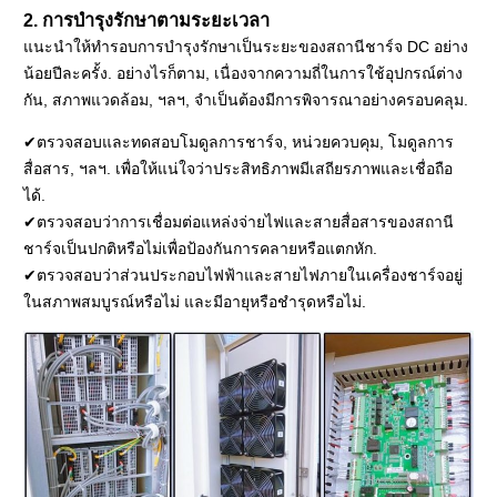
2. การบำรุงรักษาตามระยะเวลา
แนะนำให้ทำรอบการบำรุงรักษาเป็นระยะของสถานีชาร์จ DC อย่าง
น้อยปีละครั้ง. อย่างไรก็ตาม, เนื่องจากความถี่ในการใช้อุปกรณ์ต่าง
กัน, สภาพแวดล้อม, ฯลฯ, จำเป็นต้องมีการพิจารณาอย่างครอบคลุม.
✔ตรวจสอบและทดสอบโมดูลการชาร์จ, หน่วยควบคุม, โมดูลการ
สื่อสาร, ฯลฯ. เพื่อให้แน่ใจว่าประสิทธิภาพมีเสถียรภาพและเชื่อถือ
ได้.
✔ตรวจสอบว่าการเชื่อมต่อแหล่งจ่ายไฟและสายสื่อสารของสถานี
ชาร์จเป็นปกติหรือไม่เพื่อป้องกันการคลายหรือแตกหัก.
✔ตรวจสอบว่าส่วนประกอบไฟฟ้าและสายไฟภายในเครื่องชาร์จอยู่
ในสภาพสมบูรณ์หรือไม่ และมีอายุหรือชำรุดหรือไม่.