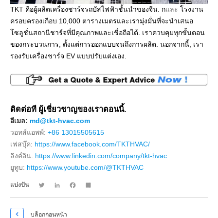
TKT คือผู้ผลิตเครื่องชาร์จรถบัสไฟฟ้าชั้นนำของจีน. ก
และ
โรงงาน
ครอบครองเกือบ 10,000 ตารางเมตรและเรามุ่งมั่นที่จะนำเสนอ
โซลูชั่นสถานีชาร์จที่มีคุณภาพและเชื่อถือได้. เราควบคุมทุกขั้นตอน
ของกระบวนการ, ตั้งแต่การออกแบบจนถึงการผลิต. นอกจากนี้, เรา
รองรับเครื่องชาร์จ EV แบบปรับแต่งเอง.
ติดต่อ
ที
ผู้เชี่ยวชาญของเราตอนนี้.
อีเมล:
md@tkt-hvac.com
วอทส์แอพพ์:
+86 13015505615
เฟสบุ๊ค:
https://www.facebook.com/TKTHVAC/
ลิงค์อิน:
https://www.linkedin.com/company/tkt-hvac
ยูทูบ:
https://www.youtube.com/@TKTHVAC
Twitter
LinkedIn
Facebook
Share
แบ่งปัน

บล็อกก่อนหน้า