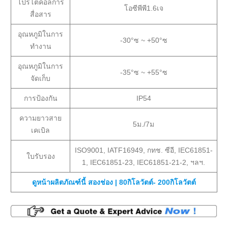
โปรโตคอลการ
โอซีพีพี1.6เจ
สื่อสาร
อุณหภูมิในการ
-30°ซ ~ +50°ซ
ทำงาน
อุณหภูมิในการ
-35°ซ ~ +55°ซ
จัดเก็บ
การป้องกัน
IP54
ความยาวสาย
5ม./7ม
เคเบิล
ISO9001, IATF16949, กทช. ซีอี, IEC61851-
ใบรับรอง
1, IEC61851-23, IEC61851-21-2, ฯลฯ.
ดูหน้าผลิตภัณฑ์นี้ สองช่อง | 80กิโลวัตต์- 200กิโลวัตต์