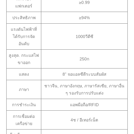
≥0.99
แฟกเตอร์
ประสิทธิภาพ
≥94%
แรงดันไฟฟ้าที่
ได้รับการจัด
1000วีดีซี
อันดับ
สูงสุด. กระแสไฟ
250ก
ขาออก
แสดง
8” จอแอลซีดีระบบสัมผัส
ชาวจีน, ภาษาอังกฤษ, ภาษารัสเซีย, ภาษาอื่น
ภาษา
ๆ รองรับการปรับแต่ง
การชำระเงิน
แอพมือถือ/RFID
การเชื่อมต่อ
4ช / อีเทอร์เน็ต
เครือข่าย