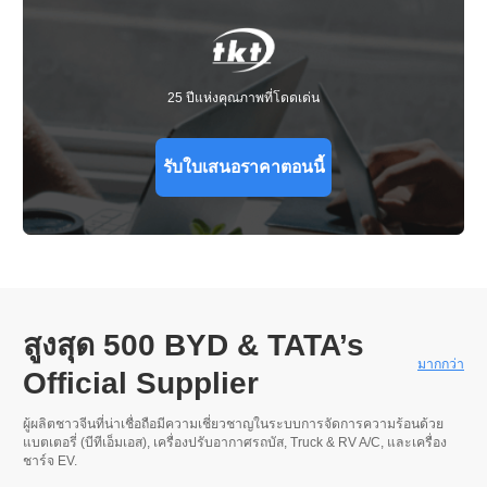
25 ปีแห่งคุณภาพที่โดดเด่น
รับใบเสนอราคาตอนนี้
สูงสุด 500
BYD & TATA’s
มากกว่า
Official Supplier
ผู้ผลิตชาวจีนที่น่าเชื่อถือมีความเชี่ยวชาญในระบบการจัดการความร้อนด้วย
แบตเตอรี่ (บีทีเอ็มเอส), เครื่องปรับอากาศรถบัส,
Truck & RV A/C
, และเครื่อง
ชาร์จ EV.