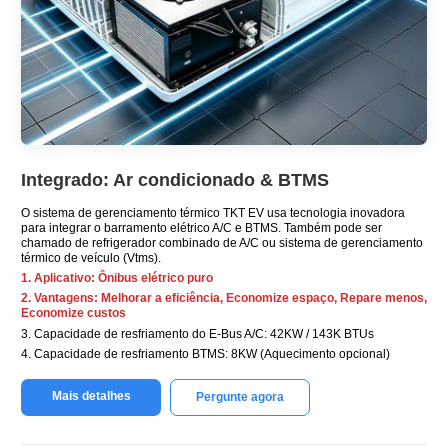
Integrado: Ar condicionado & BTMS
O sistema de gerenciamento térmico TKT EV usa tecnologia inovadora
para integrar o barramento elétrico A/C e BTMS. Também pode ser
chamado de refrigerador combinado de A/C ou sistema de gerenciamento
térmico de veículo (Vtms).
1. Aplicativo: Ônibus elétrico puro
2. Vantagens: Melhorar a eficiência, Economize espaço, Repare menos,
Economize custos
3. Capacidade de resfriamento do E-Bus A/C: 42KW / 143K BTUs
4. Capacidade de resfriamento BTMS: 8KW (Aquecimento opcional)
Mais detalhes
Pergunte agora