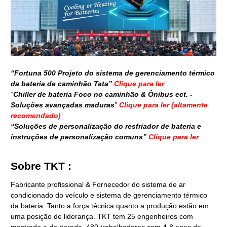
“Fortuna 500 Projeto do sistema de gerenciamento térmico
da bateria de caminhão Tata”
Clique para ler
“
Chiller de bateria Foco no caminhão & Ônibus ect. -
Soluções avançadas maduras
”
Clique para ler (altamente
recomendado)
“Soluções de personalização do resfriador de bateria e
instruções de personalização comuns”
Clique para ler
Sobre TKT :
Fabricante profissional & Fornecedor do sistema de ar
condicionado do veículo e sistema de gerenciamento térmico
da bateria. Tanto a força técnica quanto a produção estão em
uma posição de liderança. TKT tem 25 engenheiros com
mestrado e doutorado, 480 trabalhadores com 4-8 anos de