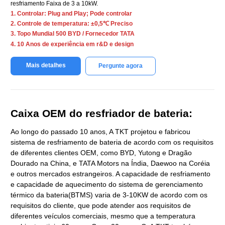
resfriamento Faixa de 3 a 10kW.
1. Controlar: Plug and Play; Pode controlar
2. Controle de temperatura: ±0,5℃ Preciso
3. Topo Mundial 500 BYD / Fornecedor TATA
4. 10 Anos de experiência em r&D e design
Mais detalhes
Pergunte agora
Caixa OEM do resfriador de bateria:
Ao longo do passado 10 anos, A TKT projetou e fabricou
sistema de resfriamento de bateria de acordo com os requisitos
de diferentes clientes OEM, como BYD, Yutong e Dragão
Dourado na China, e TATA Motors na Índia, Daewoo na Coréia
e outros mercados estrangeiros. A capacidade de resfriamento
e capacidade de aquecimento do sistema de gerenciamento
térmico da bateria(BTMS) varia de 3-10KW de acordo com os
requisitos do cliente, que pode atender aos requisitos de
diferentes veículos comerciais, mesmo que a temperatura