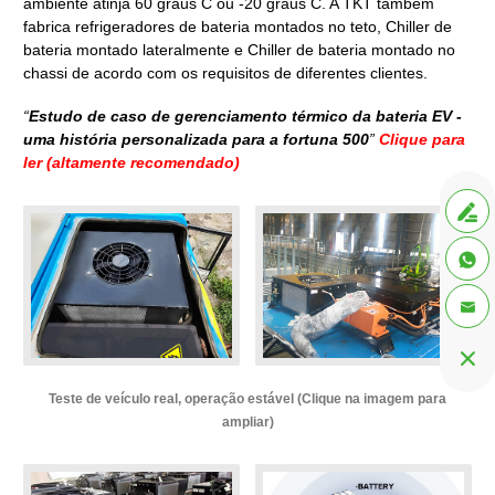
ambiente atinja 60 graus C ou -20 graus C. A TKT também
fabrica refrigeradores de bateria montados no teto, Chiller de
bateria montado lateralmente e Chiller de bateria montado no
chassi de acordo com os requisitos de diferentes clientes.
“
Estudo de caso de gerenciamento térmico da bateria EV -
uma história personalizada para a fortuna 500
”
Clique para
ler (altamente recomendado)




Teste de veículo real, operação estável (Clique na imagem para
ampliar)