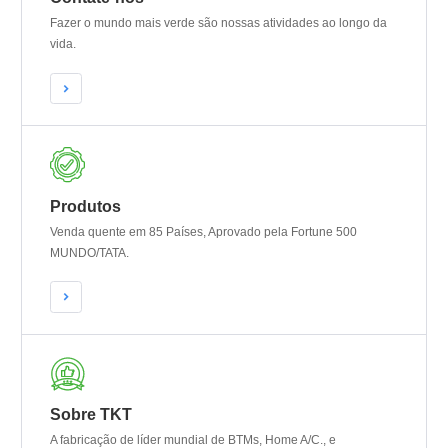
Fazer o mundo mais verde são nossas atividades ao longo da
vida.


Produtos
Venda quente em 85 Países, Aprovado pela Fortune 500
MUNDO/TATA.


Sobre TKT
A fabricação de líder mundial de BTMs, Home A/C., e