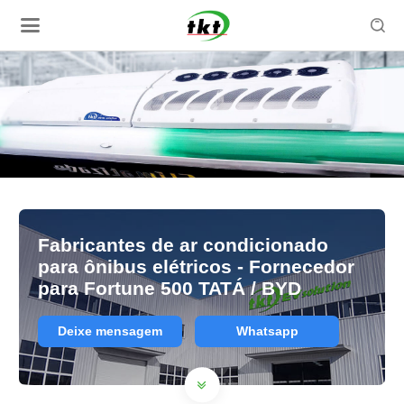

Fabricantes de ar condicionado
para ônibus elétricos - Fornecedor
para Fortune 500 TATÁ / BYD
Deixe mensagem
Whatsapp