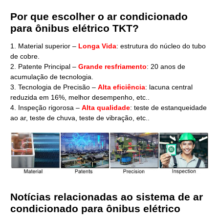
Por que escolher o ar condicionado
para ônibus elétrico TKT?
1. Material superior –
Longa Vida
: estrutura do núcleo do tubo
de cobre.
2. Patente Principal –
Grande resfriamento
: 20 anos de
acumulação de tecnologia.
3. Tecnologia de Precisão –
Alta eficiência
: lacuna central
reduzida em 16%, melhor desempenho, etc..
4. Inspeção rigorosa –
Alta qualidade
: teste de estanqueidade
ao ar, teste de chuva, teste de vibração, etc..
Notícias relacionadas ao sistema de ar
condicionado para ônibus elétrico