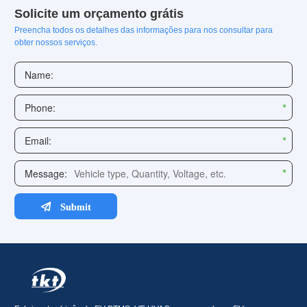
Solicite um orçamento grátis
Preencha todos os detalhes das informações para nos consultar para
obter nossos serviços.