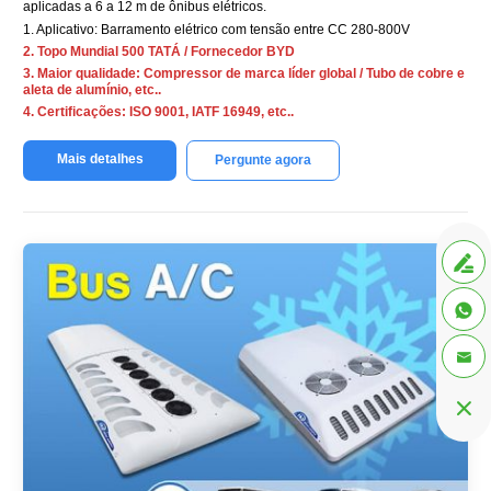
aplicadas a 6 a 12 m de ônibus elétricos.
1. Aplicativo: Barramento elétrico com tensão entre CC 280-800V
2. Topo Mundial 500 TATÁ / Fornecedor BYD
3. Maior qualidade: Compressor de marca líder global / Tubo de cobre e
aleta de alumínio, etc..
4. Certificações: ISO 9001, IATF 16949, etc..
Mais detalhes
Pergunte agora



