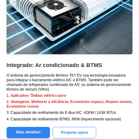
Integrado: Ar condicionado & BTMS
O sistema de gerenciamento térmico TKT EV usa tecnologia inovadora
para integrar o barramento elétrico A/C e BTMS. Também pode ser
chamado de refrigerador combinado de A/C ou sistema de gerenciamento
térmico de veículo (Vtms).
1. Aplicativo: Ônibus elétrico puro
2. Vantagens: Melhorar a eficiência, Economize espaço, Repare menos,
Economize custos
3. Capacidade de resfriamento do E-Bus A/C: 42KW / 143K BTUs
4. Capacidade de resfriamento BTMS: 8KW (Aquecimento opcional)
Mais detalhes
Pergunte agora