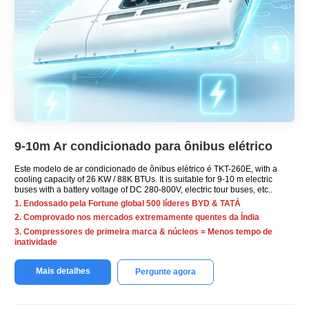
9-10m Ar condicionado para ônibus elétrico
Este modelo de ar condicionado de ônibus elétrico é TKT-260E,
with a
cooling capacity of
26 KW / 88K BTUs.
It is suitable for
9-10
m electric
buses with a battery voltage of DC 280-800V
,
electric tour buses
, etc..
1. Endossado pela Fortune global 500 líderes BYD & TATÁ
2. Comprovado nos mercados extremamente quentes da Índia
3. Compressores de primeira marca & núcleos = Menos tempo de
inatividade
Mais detalhes
Pergunte agora