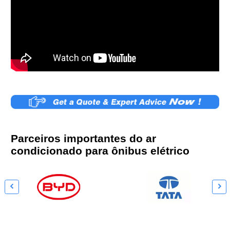
Parceiros importantes do ar
condicionado para ônibus elétrico

