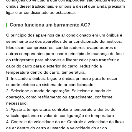
condições do veículo a que correspondem são ônibus elétricos,
ônibus diesel tradicionais, e ônibus a diesel que ainda precisam
ligar o ar condicionado ao estacionar.
Como funciona um barramento AC?
O princípio dos aparelhos de ar condicionado em um ônibus é
semelhante ao dos aparelhos de ar condicionado domésticos.
Eles usam compressores, condensadores, evaporadores e
outros componentes para usar o princípio de mudança de fase
do refrigerante para absorver e liberar calor para transferir o
calor do carro para o exterior do carro, reduzindo a
temperatura dentro do carro. temperatura.
1. Iniciando o ônibus: Ligue o ônibus primeiro para fornecer
suporte elétrico ao sistema de ar condicionado.
2. Selecione o modo de operação: Selecione o modo de
operação, como resfriamento ou aquecimento, conforme
necessário.
3. Ajuste a temperatura: controlar a temperatura dentro do
veículo ajustando o valor de configuração de temperatura.
4. Controle de velocidade do ar: Controle a velocidade do fluxo
de ar dentro do carro ajustando a velocidade do ar do