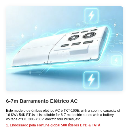
6-7m Barramento Elétrico AC
Este modelo de ônibus elétrico AC é TKT-160E,
with a cooling capacity of
16 KW / 54K BTUs.
It is suitable for
6-7
m electric buses with a battery
voltage of DC 280-750V
,
electric tour buses
, etc..
1. Endossado pela Fortune global 500 líderes BYD & TATÁ