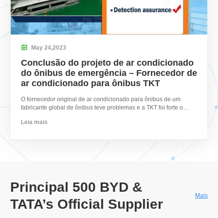

May
24,
2023
Conclusão do projeto de ar condicionado
do ônibus de emergência – Fornecedor de
ar condicionado para ônibus TKT
O fornecedor original de ar condicionado para ônibus de um
fabricante global de ônibus teve problemas e a TKT foi forte o
suficiente para concluir o pedido no prazo.
Leia mais
Principal 500
BYD &
Mais
TATA’s Official Supplier