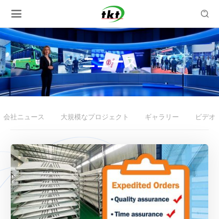

ニュース
会社ニュース
大規模なプロジェクト
ギャラリー
ビデオ