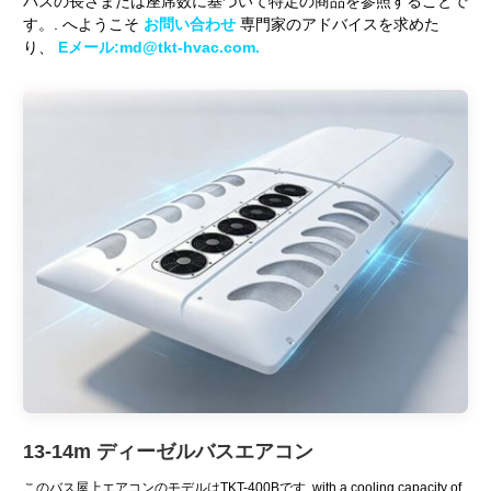
バスの長さまたは座席数に基づいて特定の商品を参照することで
す。. へようこそ
お問い合わせ
専門家のアドバイスを求めた
り、
Eメール:md@tkt-hvac.com.
13-14m デ​​ィーゼルバスエアコン
このバス屋上エアコンのモデルはTKT-400Bです,
with a cooling capacity of