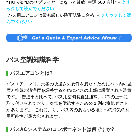
“TKTがBYDのサプライヤーになった経緯, 幸運 500 会社”
–
クリ
ックして読んでください
“バス用エアコンは最も厳しい降雨試験に合格”
–
クリックして読
んでください
バス空調知識科学
バスエアコンとは?
バスエアコンは、乗客の快適さの要件を満たすためにバス内の温
度と空気の清浄度を調整するためにバスの上部に設置される装置
です。. 普通車と比べて, バス用空調装置は通常、バスの上部に
取り付けられており、冷気を供給するための 2 列の換気ダクト
があります。. これにより、バス内のあらゆる場所への冷気の利
用可能性が最大化されます。.
バスACシステムのコンポーネントは何ですか?