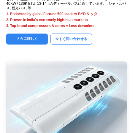
40KW
/ 136K BTU. 13-14mのディーゼルバスに適しています。, シャトルバ
ス, 観光バス, 等.
1.
Endorsed by global Fortune
500
leaders BYD
& タタ
2.
Proven in India's extremely high-heat markets
3.
Top-brand compressors
&
cores = Less downtime
さらに詳しく
今すぐ問い合わせる