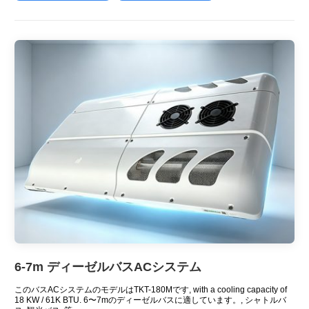
6-7m デ​​ィーゼルバスACシステム
このバスACシステムのモデルはTKT-180Mです,
with a cooling capacity of
18 KW / 61K BTU. 6〜7mのディーゼルバスに適しています。, シャトルバ