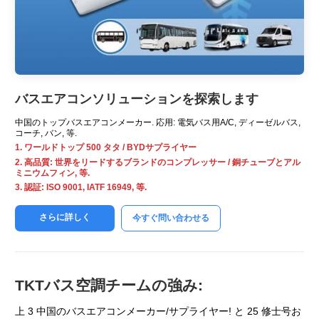
バスエアコンソリューションを探索します
中国のトップバスエアコンメーカー. 応用: 電気バス用A/C, ディーゼルバス,
コーチ, バン, 等.
1. ワールドトップ 500 タタ / BYDサプライヤー
2. 高品質: 世界をリードするブランドのコンプレッサー / 銅チューブとアル
ミニウムフィン, 等.
3. 認証: ISO 9001, IATF 16949, 等.
さらに詳しく
今すぐ問い合わせる
TKTバス空調チームの強み:
上 3 中国のバスエアコンメーカー/サプライヤー! と 25 修士号お