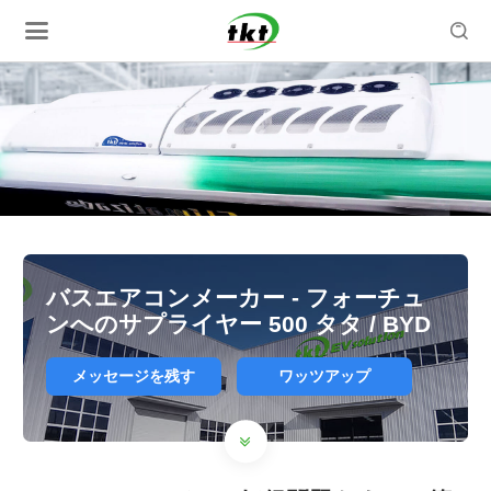

バスエアコンメーカー - フォーチュ
ンへのサプライヤー 500 タタ / BYD
メッセージを残す
ワッツアップ