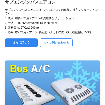
サブエンジンバスエアコン
サブエンジンバスエアコンは、バスエアコンの追加の補完ソリューション
です。.
1. 説明: 燃料バス用エアコンの先進的なソリューション
2. 寸法: 1300×650×695MM (長さ*幅*高さ)
3. 定格電力: 57KW/3600 rpm
4. 応用: 市バス用エアコン, 長距離バスと都市間バス (周囲温度 55 ℃)
さらに詳しく
今すぐ問い合わせる