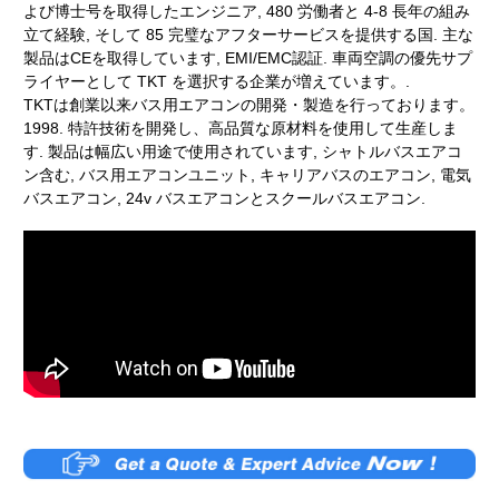
よび博士号を取得したエンジニア, 480 労働者と 4-8 長年の組み
立て経験, そして 85 完璧なアフターサービスを提供する国. 主な
製品はCEを取得しています, EMI/EMC認証. 車両空調の優先サプ
ライヤーとして TKT を選択する企業が増えています。.
TKTは創業以来バス用エアコンの開発・製造を行っております。
1998. 特許技術を開発し、高品質な原材料を使用して生産しま
す. 製品は幅広い用途で使用されています, シャトルバスエアコ
ン含む, バス用エアコンユニット, キャリアバスのエアコン, 電気
バスエアコン, 24v バスエアコンとスクールバスエアコン.