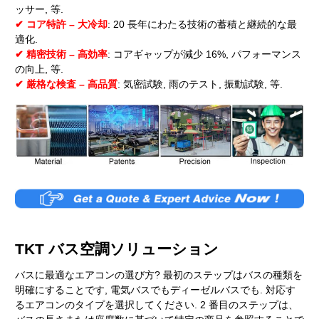
ッサー, 等.
✔ コア特許 – 大冷却
: 20 長年にわたる技術の蓄積と継続的な最
適化.
✔ 精密技術 – 高効率
: コアギャップが減少 16%, パフォーマンス
の向上, 等.
✔ 厳格な検査 – 高品質
: 気密試験, 雨のテスト, 振動試験, 等.
TKT バス空調ソリューション
バスに最適なエアコンの選び方? 最初のステップはバスの種類を
明確にすることです, 電気バスでもディーゼルバスでも. 対応す
るエアコンのタイプを選択してください. 2 番目のステップは、