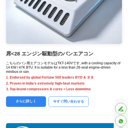
席<28 エンジン駆動型のバンエアコン
こちらのバン用エアコンモデルはTKT-140Vです,
with a cooling capacity of
14 KW / 47K BTU.
It is suitable for a less than 28-seat engine-driven
minibus or van
.
1.
Endorsed by global Fortune
500
leaders BYD
& タタ
2.
Proven in India's extremely high-heat markets
3.
Top-brand compressors
&
cores = Less downtime
さらに詳しく
今すぐ問い合わせる

