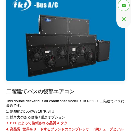


二階建てバスの後部エアコン
This double decker bus air conditioner model is TKT-550D
. 二階建てバスに
最適です.
1. 冷却能力: 55KW / 187K BTU
2. 競争力のある価格 / 暖房オプション
3. BYDによって信頼される品質 & タタ
4. 高品質: 世界をリードするブランドのコンプレッサー / 銅チューブとアル