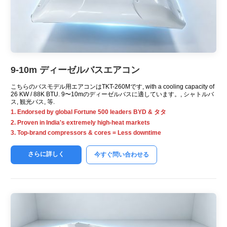
9-10m デ​​ィーゼルバスエアコン
こちらのバスモデル用エアコンはTKT-260Mです,
with a cooling capacity of
26 KW / 88K BTU. 9〜10mのディーゼルバスに適しています。, シャトルバ
ス, 観光バス, 等.
1.
Endorsed by global Fortune
500
leaders BYD
& タタ
2.
Proven in India's extremely high-heat markets
3.
Top-brand compressors
&
cores = Less downtime
さらに詳しく
今すぐ問い合わせる