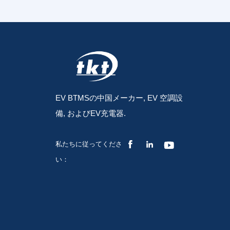
EV BTMSの中国メーカー, EV 空調設
備, およびEV充電器.



私たちに従ってくださ
い：