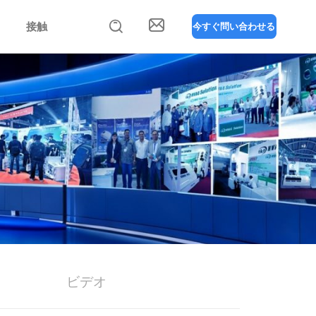
今すぐ問い合わせる


接触
ビデオ