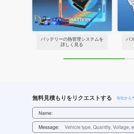
バッテリーの熱管理システムを
バ
詳しく見る
無料見積もりをリクエストする
当社から