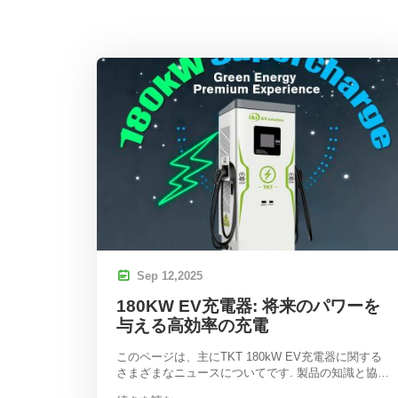

Sep
12,
2025
180KW EV充電器: 将来のパワーを
与える高効率の充電
このページは、主にTKT 180kW EV充電器に関する
さまざまなニュースについてです. 製品の知識と協力
プロジェクトがあります.