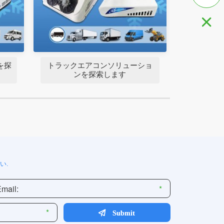

を探
トラックエアコンソリューショ
ンを探索します
い.