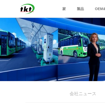
家
製品
OEM
会社ニュース