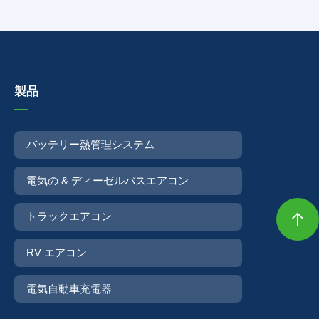
製品
バッテリー熱管理システム
電気の & ディーゼルバスエアコン
トラックエアコン

RV エアコン
電気自動車充電器