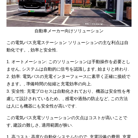
自動車メーカー向けソリューション
この電気バス充電ステーション ソリューションの主な利点は自
動化です。, 効率と安全性.
1. オートメーション: このソリューションは手動操作を必要とし
ません, システムは自動的に信号を認識します, 始まりと終わり.
2. 効率: 電気バスの充電インターフェースに素早く正確に接続で
きます。, 準備時間の短縮と充電効率の向上.
3. 安全性: 充電プロセスは自動化されており、機器は安全性を考
慮して設計されているため、, 感電や過熱の防止など, この方法
は人にも機器にも安全性が高いです.
この電気バス充電ソリューションの欠点はコストが高いことで
す, 建設の難しさ, 適用範囲が狭い.
1. 高コスト: 高度な自動化システムなので, 充電設備の費用, 充電