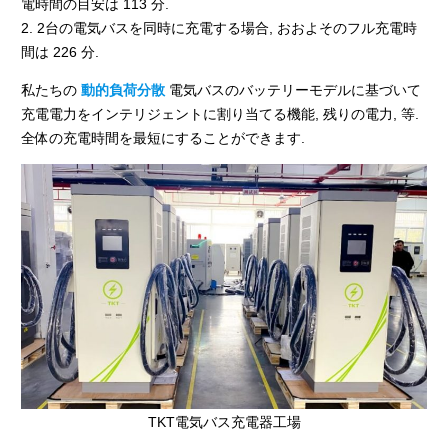
電時間の目安は 113 分.
2. 2台の電気バスを同時に充電する場合, おおよそのフル充電時
間は 226 分.
私たちの
動的負荷分散
電気バスのバッテリーモデルに基づいて
充電電力をインテリジェントに割り当てる機能, 残りの電力, 等.
全体の充電時間を最短にすることができます.
TKT電気バス充電器工場