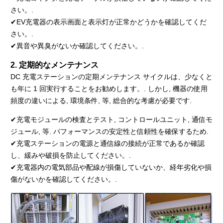
さい。.
✔EV充電器の表示画面と表示灯が正常かどうかを確認してくだ
さい。.
✔異音や異臭がないか確認してください。.
2. 定期的なメンテナンス
DC 充電ステーションの定期メンテナンス サイクルは、少なくと
も年に 1 回実行することをお勧めします。. しかし, 機器の使用
頻度の違いによる, 環境条件, 等, 総合的な考慮が必要です.
✔充電モジュールの検査とテスト, コントロールユニット, 通信モ
ジュール, 等. パフォーマンスの安定性と信頼性を確保するため.
✔充電ステーションの電源と通信線の接続が正常であるか確認
し、緩みや破損を防止してください。.
✔充電器内の電気部品や配線が損傷していないか、経年劣化や損
傷がないかを確認してください。.