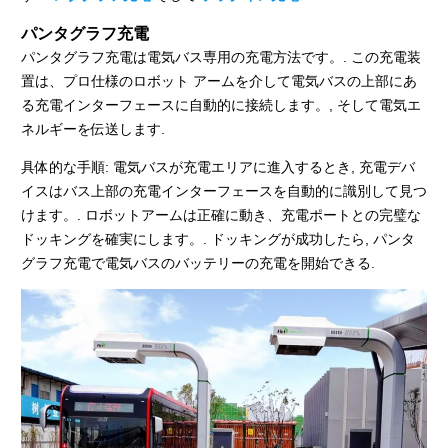
パンタグラフ充電
パンタグラフ充電は電気バス専用の充電方法です。. この充電装
置は、プロ仕様のロボット アームを介して電気バスの上部にあ
る充電インターフェースに自動的に接続します。, そして電気エ
ネルギーを伝送します.
具体的な手順: 電気バスが充電エリアに進入するとき, 充電デバ
イスはバス上部の充電インターフェースを自動的に識別して見つ
けます。. ロボットアームは正確に動き、充電ポートとの完璧な
ドッキングを確実にします。. ドッキングが成功したら, パンタ
グラフ充電で電気バスのバッテリーの充電を開始できる.