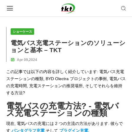

ショーケース
電気バス充電ステーションのソリューシ
ョンと基本 – TKT

Apr
09,
2024
この記事では以下の内容を詳しく紹介しています: 電気バス充電
ステーションの種類, BYD Olectra プロジェクトの事例, 電気バス
の充電時間, 充電ステーションの推奨場所, そしてそれらを維持
する方法?
電気バスの充電方法? - 電気バ
ス充電ステーションの種類
現在, 電気バスの充電には 2 つの主流の方法があります. 彼らで
す
パンタグラフ充電
そして
プラグイン充電
.