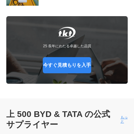
25 長年にわたる卓越した品質
今すぐ見積もりを入手
上 500
BYD & TATA の公式
もっ
と
サプライヤー