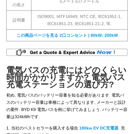
5メートル/7メートル
の長さ
ISO9001, IATF16949, NTC CE, IEC61851-1,
証明書
IEC61851-23, IEC61851-21-2, 等.
この商品ページを見る 2口コンセント | 80kW- 200kW
電気バスの充電にはどのくらい
時間がかかりますか? 電気バス
充電ステーションの選び方?
初め, 電気バスのバッテリー容量を知る必要があります. 電気バ
スのバッテリー容量は車種によって異なります, メーカーと設計
の要件. BYD K9 電気バスを例に挙げてみましょう. バッテリー容
量は324kWhです.
1. 当社のベストセラーを購入する場合
180kw EV DC充電器
.
充