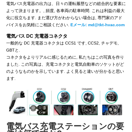
電気バス充電器の出力は、日々の運転履歴などの総合的な要素に
よって決まります。, 頻度, 各車両の駐車時間. これは利益の最大
化に役立ちます. まだ選び方がわからない場合は, 専門家のアド
バイスをお気軽にご相談ください.
Eメール:
md@tkt-hvac.com
電気バス DC 充電器コネクタ
一般的な DC 充電器コネクタは CCS1 です, CCS2, チャデモ,
GBTと.
コネクタをよりリアルに感じるために, 私たちはこの写真を作り
ました. この写真は、充電コネクタと電気自動車のソケットがど
のようなものかを示しています. よく見ると違いが分かると思い
ます.
電気バス充電ステーションの要