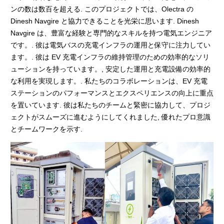
ンの数は数百を超える. このプロジェクトでは、Olectra の
Dinesh Navgire と協力できることを光栄に思います. Dinesh
Navgire は、豊富な経験と専門的なスキルを持つ電気エンジニア
です。. 彼は電気バスの充電インフラの運用と保守に注力してい
ます。. 彼は EV 充電インフラの維持管理のための効率的なソリ
ューションを持っています。, 安定した運用と充電設備の効率的
な利用を実現します。. 私たちのコラボレーションは、EV 充電
ステーションのパフォーマンスとエクスペリエンスの向上に重点
を置いています. 彼は私たちのチームと緊密に協力して、プロジ
ェクトがスムーズに進むようにしてくれました, 優れたプロ意識
とチームワークを示す.