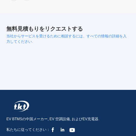
無料見積もりをリクエストする
当社からサービスを受けるために相談するには、すべての情報の詳細を入
力してください.
EV BTMSの中国メーカー, EV 空調設備, およびEV充電器.



私たちに従ってください：