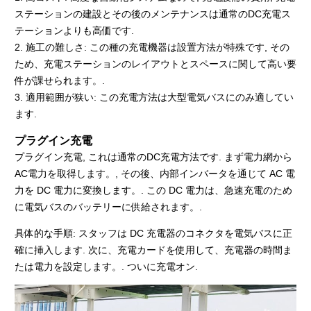
ステーションの建設とその後のメンテナンスは通常のDC充電ス
テーションよりも高価です.
2. 施工の難しさ: この種の充電機器は設置方法が特殊です, その
ため、充電ステーションのレイアウトとスペースに関して高い要
件が課せられます。.
3. 適用範囲が狭い: この充電方法は大型電気バスにのみ適してい
ます.
プラグイン充電
プラグイン充電, これは通常のDC充電方法です. まず電力網から
AC電力を取得します。, その後、内部インバータを通じて AC 電
力を DC 電力に変換します。. この DC 電力は、急速充電のため
に電気バスのバッテリーに供給されます。.
具体的な手順: スタッフは DC 充電器のコネクタを電気バスに正
確に挿入します. 次に、充電カードを使用して、充電器の時間ま
たは電力を設定します。. ついに充電オン.