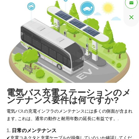


電気バス充電ステーションのメ
ンテナンス要件は何ですか?
電気バスの充電インフラのメンテナンスには多くの側面が含まれ
ます, これは、通常の動作と耐用年数の延長に有益です。.
1.
日常のメンテナンス
✔充電コネクタと充電ケーブルが損傷していないか確認してくだ