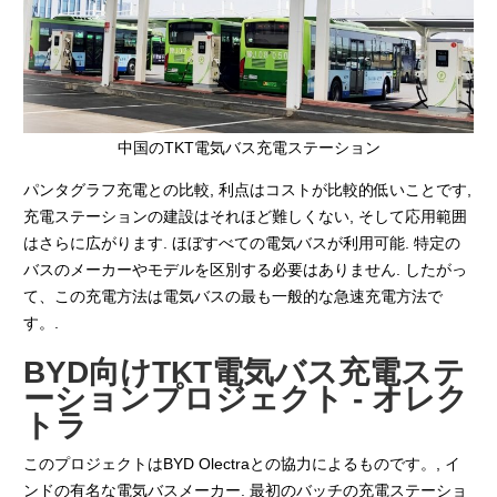
中国のTKT電気バス充電ステーション
パンタグラフ充電との比較, 利点はコストが比較的低いことです,
充電ステーションの建設はそれほど難しくない, そして応用範囲
はさらに広がります. ほぼすべての電気バスが利用可能. 特定の
バスのメーカーやモデルを区別する必要はありません. したがっ
て、この充電方法は電気バスの最も一般的な急速充電方法で
す。.
BYD向けTKT電気バス充電ステ
ーションプロジェクト - オレク
トラ
このプロジェクトはBYD Olectraとの協力によるものです。, イ
ンドの有名な電気バスメーカー. 最初のバッチの充電ステーショ