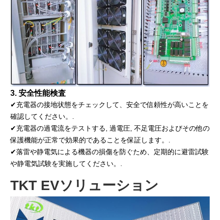
3. 安全性能検査
✔充電器の接地状態をチェックして、安全で信頼性が高いことを
確認してください。.
✔充電器の過電流をテストする, 過電圧, 不足電圧およびその他の
保護機能が正常で効果的であることを保証します。.
✔落雷や静電気による機器の損傷を防ぐため、定期的に避雷試験
や静電気試験を実施してください。.
TKT EVソリューション