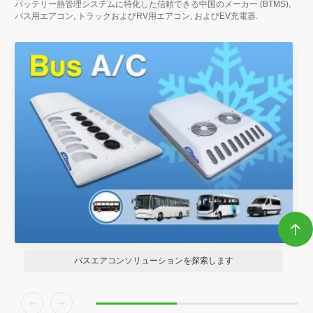
バッテリー熱管理システムに特化した信頼できる中国のメーカー (BTMS),
バス用エアコン,
トラックおよびRV用エアコン
, およびEV充電器.

RVエアコンソリューションを探索します

