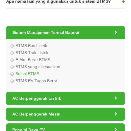
Apa nama lain yang digunakan untuk sistem BTMS?

Sistem Manajemen Termal Baterai
BTMS Bus Listrik
BTMS Truk Listrik
E-Alat Berat BTMS
BTMS yang disesuaikan
Solusi BTMS
BTMS EV Tugas Berat

AC Berpenggerak Listrik

AC Berpenggerak Mesin

Pengisi Daya EV