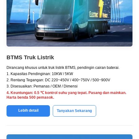
BTMS Truk Listrik
Dirancang khusus untuk truk listrik BTMS, pendingin cairan baterai.
1. Kapasitas Pendinginan: 10KW / 5KW
2. Rentang Tegangan: DC 220~450V / 400~750V / 500~900V
3. Disesuaikan: Pemanas / OEM / Dimensi
4. Keuntungan: 0.5 ℃ kontrol suhu yang tepat. Pasang dan mainkan.
Harta benda 500 pemasok.
Lebih detail
Tanyakan Sekarang