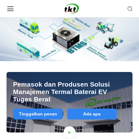

Pemasok dan Produsen Solusi
Manajemen Termal Baterai EV
Tugas Berat
Tinggalkan pesan
Ada apa