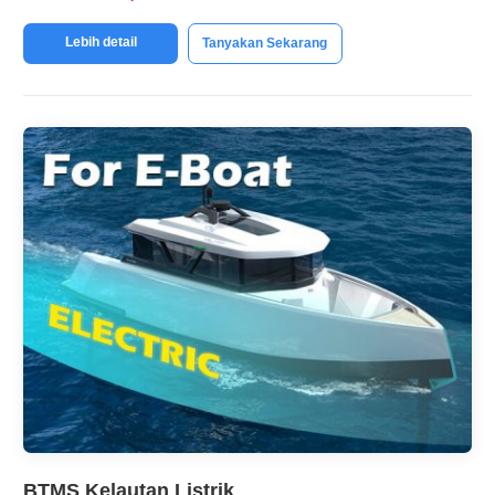
Lebih detail
Tanyakan Sekarang
BTMS Kelautan Listrik