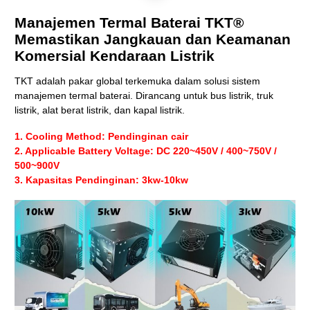
Manajemen Termal Baterai TKT®
Memastikan Jangkauan dan Keamanan
Komersial
Kendaraan Listrik
TKT adalah pakar global terkemuka dalam solusi sistem
manajemen termal baterai. Dirancang untuk bus listrik, truk
listrik, alat berat listrik, dan kapal listrik.
1.
Cooling Method
: Pendinginan cair
2.
Applicable Battery Voltage
: DC 220~450V / 400~750V /
500~900V
3. Kapasitas Pendinginan: 3kw
-10kw