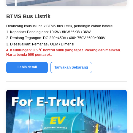
BTMS Bus Listrik
Dirancang khusus untuk BTMS bus listrik, pendingin cairan baterai.
1. Kapasitas Pendinginan: 10KW / 8KW / 5KW / 3KW
2. Rentang Tegangan: DC 220~450V / 400~750V / 500~900V
3. Disesuaikan: Pemanas / OEM / Dimensi
4. Keuntungan: 0.5 ℃ kontrol suhu yang tepat. Pasang dan mainkan.
Harta benda 500 pemasok.
Lebih detail
Tanyakan Sekarang