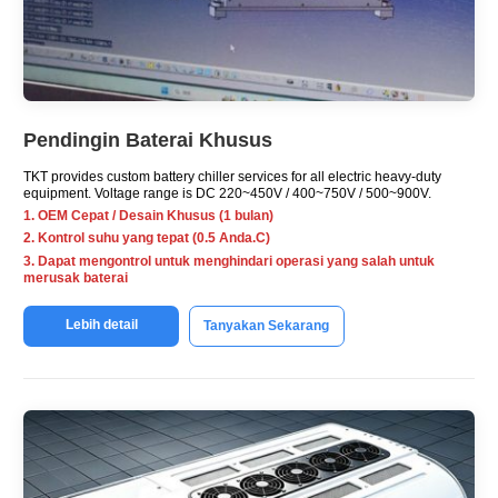
Pendingin Baterai Khusus
TKT provides custom battery chiller services for all electric heavy-duty
equipment
.
Voltage range is DC 220~450V
/ 400~750V / 500~900V.
1. OEM Cepat / Desain Khusus (1 bulan)
2. Kontrol suhu yang tepat (0.5 Anda.C)
3. Dapat mengontrol untuk menghindari operasi yang salah untuk
merusak baterai
Lebih detail
Tanyakan Sekarang