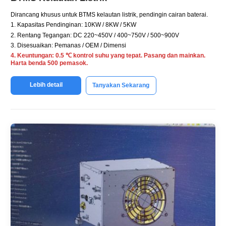
Dirancang khusus untuk BTMS kelautan listrik, pendingin cairan baterai.
1. Kapasitas Pendinginan: 10KW / 8KW / 5KW
2. Rentang Tegangan: DC 220~450V / 400~750V / 500~900V
3. Disesuaikan: Pemanas / OEM / Dimensi
4. Keuntungan: 0.5 ℃ kontrol suhu yang tepat. Pasang dan mainkan.
Harta benda 500 pemasok.
Lebih detail
Tanyakan Sekarang