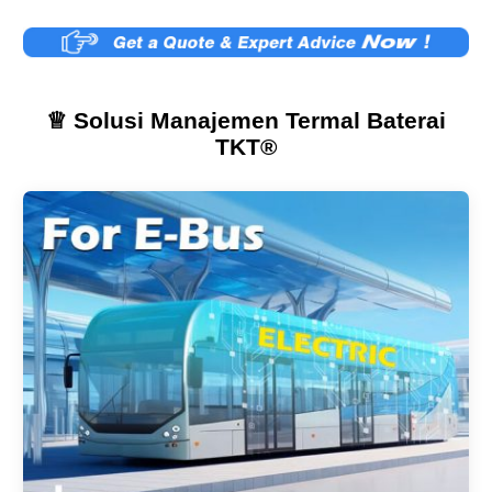
♕ Solusi Manajemen Termal Baterai
TKT®