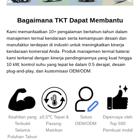
Bagaimana TKT Dapat Membantu
Kami memanfaatkan 10+ pengalaman bertahun-tahun dalam
manajemen termal kendaraan serta kemampuan desain dan
manufaktur terdepan di industri untuk meningkatkan kinerja
kendaraan komersial Anda. Produk manajemen termal baterai
kami terkenal dengan kinerja pendinginannya yang kuat hingga
10 kW, kontrol suhu yang tepat ke dalam 0.5 derajat, desain
plug-and-play, dan kustomisasi OEM/ODM.
Keahlian yang
±0,5℃ Tepat &
Solusi
Dipercaya oleh
Terbukti
Pasang-
OEM/ODM
Top 500
Selama
Mainkan
Pembuat mobil
Puluhan Tahun