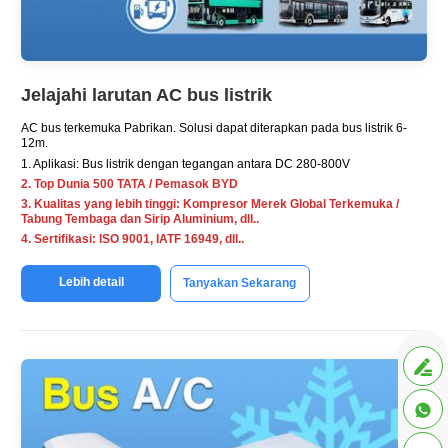
Jelajahi larutan AC bus listrik
AC bus terkemuka
Pabrikan
. Solusi dapat diterapkan pada bus listrik 6-
12m.
1. Aplikasi: Bus listrik dengan tegangan antara DC 280-800V
2. Top Dunia 500 TATA / Pemasok BYD
3. Kualitas yang lebih tinggi: Kompresor Merek Global Terkemuka /
Tabung Tembaga dan Sirip Aluminium, dll..
4. Sertifikasi: ISO 9001, IATF 16949, dll..
Lebih detail
Tanyakan Sekarang

