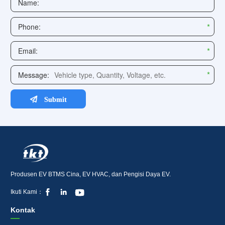
Produsen EV BTMS Cina, EV HVAC, dan Pengisi Daya EV.



Ikuti Kami：
Kontak