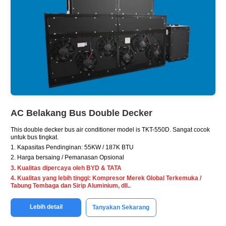
AC Belakang Bus Double Decker
This double decker bus air conditioner model is TKT-550D
. Sangat cocok
untuk bus tingkat.
1. Kapasitas Pendinginan: 55KW / 187K BTU
2. Harga bersaing / Pemanasan Opsional
3. Kualitas dipercaya oleh BYD & TATA
4. Kualitas yang lebih tinggi: Kompresor Merek Global Terkemuka /
Tabung Tembaga dan Sirip Aluminium, dll..
Lebih detail
Tanyakan Sekarang