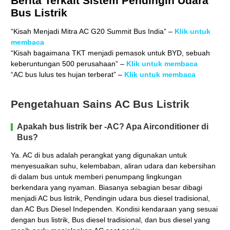
Berita Terkait Sistem Pendingin Udara
Bus Listrik
“Kisah Menjadi Mitra AC G20 Summit Bus India” –
Klik untuk
membaca
“Kisah bagaimana TKT menjadi pemasok untuk BYD, sebuah
keberuntungan 500 perusahaan” –
Klik untuk membaca
“AC bus lulus tes hujan terberat” –
Klik untuk membaca
Pengetahuan Sains AC Bus Listrik
Apakah bus listrik ber -AC? Apa Airconditioner di
Bus?
Ya. AC di bus adalah perangkat yang digunakan untuk
menyesuaikan suhu, kelembaban, aliran udara dan kebersihan
di dalam bus untuk memberi penumpang lingkungan
berkendara yang nyaman. Biasanya sebagian besar dibagi
menjadi AC bus listrik, Pendingin udara bus diesel tradisional,
dan AC Bus Diesel Independen. Kondisi kendaraan yang sesuai
dengan bus listrik, Bus diesel tradisional, dan bus diesel yang