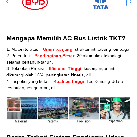


Mengapa Memilih AC Bus Listrik TKT?
1. Materi teratas –
Umur panjang
: struktur inti tabung tembaga.
2. Paten Inti –
Pendinginan Besar
: 20 akumulasi teknologi
selama bertahun-tahun.
3. Teknologi Presisi –
Efisiensi Tinggi
: kesenjangan inti
dikurangi oleh 16%, peningkatan kinerja, dll..
4. Inspeksi yang ketat –
Kualitas tinggi
: Tes Kencing Udara,
tes hujan, tes getaran, dll..