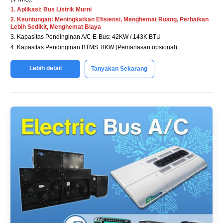
1. Aplikasi: Bus Listrik Murni
2. Keuntungan: Meningkatkan Efisiensi, Menghemat Ruang, Perbaikan
Lebih Sedikit, Menghemat Biaya
3. Kapasitas Pendinginan A/C E-Bus: 42KW / 143K BTU
4. Kapasitas Pendinginan BTMS: 8KW (Pemanasan opsional)
Lebih detail
Tanyakan Sekarang