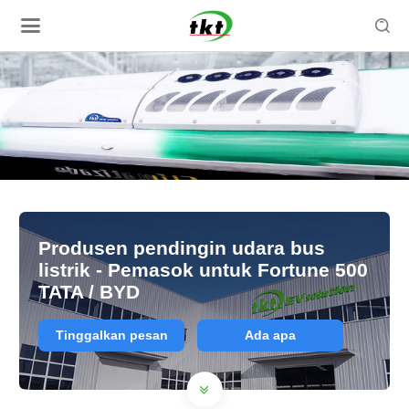

Produsen pendingin udara bus
listrik - Pemasok untuk Fortune 500
TATA / BYD
Tinggalkan pesan
Ada apa