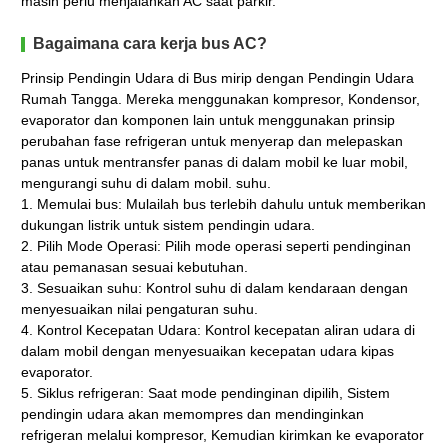
masih perlu menjalankan AC saat parkir.
Bagaimana cara kerja bus AC?
Prinsip Pendingin Udara di Bus mirip dengan Pendingin Udara
Rumah Tangga. Mereka menggunakan kompresor, Kondensor,
evaporator dan komponen lain untuk menggunakan prinsip
perubahan fase refrigeran untuk menyerap dan melepaskan
panas untuk mentransfer panas di dalam mobil ke luar mobil,
mengurangi suhu di dalam mobil. suhu.
1. Memulai bus: Mulailah bus terlebih dahulu untuk memberikan
dukungan listrik untuk sistem pendingin udara.
2. Pilih Mode Operasi: Pilih mode operasi seperti pendinginan
atau pemanasan sesuai kebutuhan.
3. Sesuaikan suhu: Kontrol suhu di dalam kendaraan dengan
menyesuaikan nilai pengaturan suhu.
4. Kontrol Kecepatan Udara: Kontrol kecepatan aliran udara di
dalam mobil dengan menyesuaikan kecepatan udara kipas
evaporator.
5. Siklus refrigeran: Saat mode pendinginan dipilih, Sistem
pendingin udara akan memompres dan mendinginkan
refrigeran melalui kompresor, Kemudian kirimkan ke evaporator