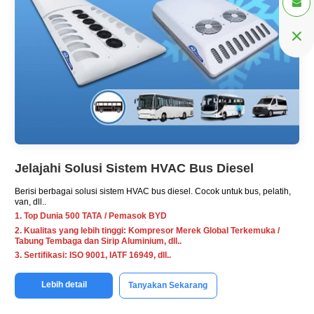


Jelajahi Solusi Sistem HVAC Bus Diesel
Berisi berbagai solusi sistem HVAC bus diesel. Cocok untuk bus, pelatih,
van, dll..
1. Top Dunia 500 TATA / Pemasok BYD
2. Kualitas yang lebih tinggi: Kompresor Merek Global Terkemuka /
Tabung Tembaga dan Sirip Aluminium, dll..
3. Sertifikasi: ISO 9001, IATF 16949, dll..
Lebih detail
Tanyakan Sekarang