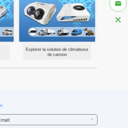


Explorer la solution de climatiseur
de camion
t.