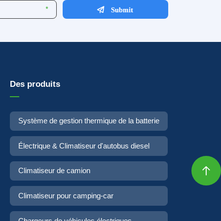
Des produits
Système de gestion thermique de la batterie
Électrique & Climatiseur d'autobus diesel

Climatiseur de camion
Climatiseur pour camping-car
Chargeurs de véhicules électriques