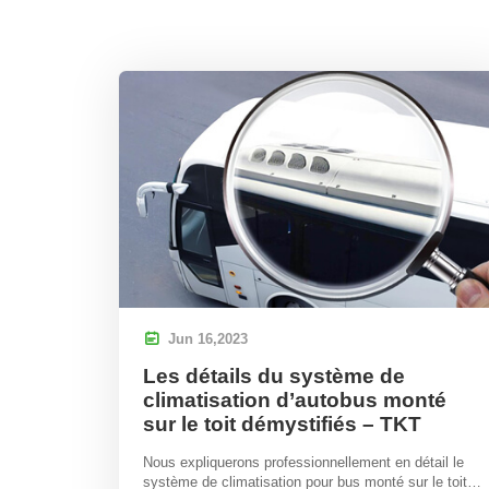

Jun
16,
2023
Les détails du système de
climatisation d’autobus monté
sur le toit démystifiés – TKT
Nous expliquerons professionnellement en détail le
système de climatisation pour bus monté sur le toit..