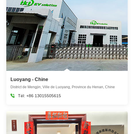
Luoyang - Chine
District de Mengjin, Ville de Luoyang, Province du Henan, Chine
Tél:
+86 13015505615
