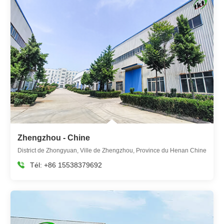
Zhengzhou - Chine
District de Zhongyuan, Ville de Zhengzhou, Province du Henan Chine
Tél:
+86 15538379692
