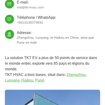
E-mail:

md@tkt-hvac.com
Téléphone / WhatsApp:

+8615538379692
Adresse:

Zhengzhou, Luoyang, et Haikou en Chine, ainsi que
Pune en Inde
La solution TKT EV a plus de 50 points de service dans
le monde entier, exporte vers 85 pays et régions du
monde.
TKT HVAC a trois bases, situé dans:
Zhengzhou
,
Luoyang
,
Haïkou
,
Puné
.