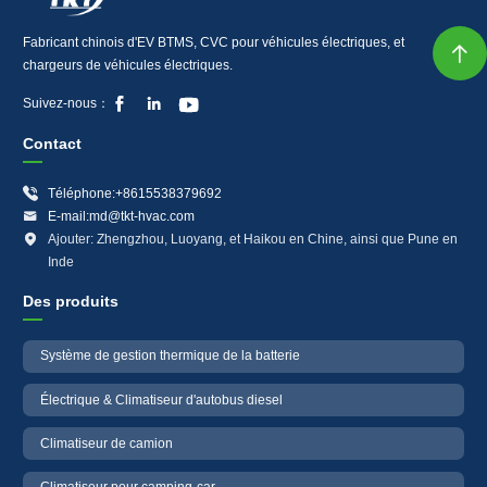
Fabricant chinois d'EV BTMS, CVC pour véhicules électriques, et

chargeurs de véhicules électriques.



Suivez-nous：
Contact

Téléphone:+8615538379692

E-mail:md@tkt-hvac.com

Ajouter: Zhengzhou, Luoyang, et Haikou en Chine, ainsi que Pune en
Inde
Des produits
Système de gestion thermique de la batterie
Électrique & Climatiseur d'autobus diesel
Climatiseur de camion