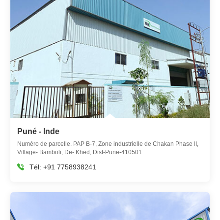
Puné - Inde
Numéro de parcelle. PAP B-7, Zone industrielle de Chakan Phase II,
Village- Bamboli, De- Khed, Dist-Pune-410501
Tél:
+91 7758938241
