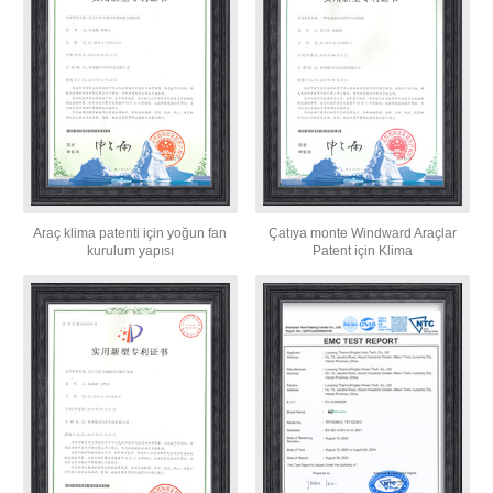
Araç klima patenti için yoğun fan
Çatıya monte Windward Araçlar
kurulum yapısı
Patent için Klima