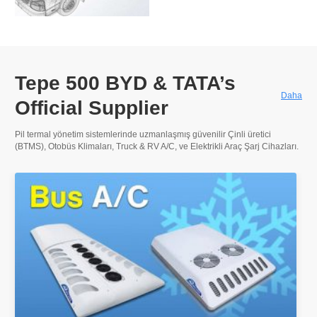
Tepe 500
BYD & TATA’s
Daha
Official Supplier
Pil termal yönetim sistemlerinde uzmanlaşmış güvenilir Çinli üretici
(BTMS), Otobüs Klimaları,
Truck & RV A/C
, ve Elektrikli Araç Şarj Cihazları.