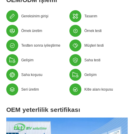
Gereksinim girişi
Tasarım
Örnek üretim
Örnek testi
Testten sonra iyileştirme
Müşteri testi
Gelişim
Saha testi
Saha koşusu
Gelişim
Seri üretim
Kitle alanı koşusu
OEM yeterlilik sertifikası