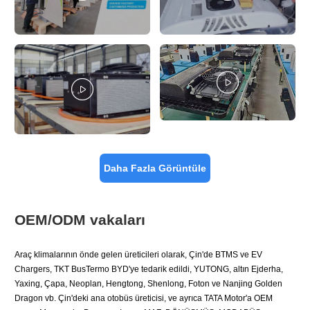


Daha Fazla Görüntüle
OEM/ODM vakaları
Araç klimalarının önde gelen üreticileri olarak, Çin'de BTMS ve EV
Chargers, TKT BusTermo BYD'ye tedarik edildi, YUTONG, altın Ejderha,
Yaxing, Çapa, Neoplan, Hengtong, Shenlong, Foton ve Nanjing Golden
Dragon vb. Çin'deki ana otobüs üreticisi, ve ayrıca TATA Motor'a OEM