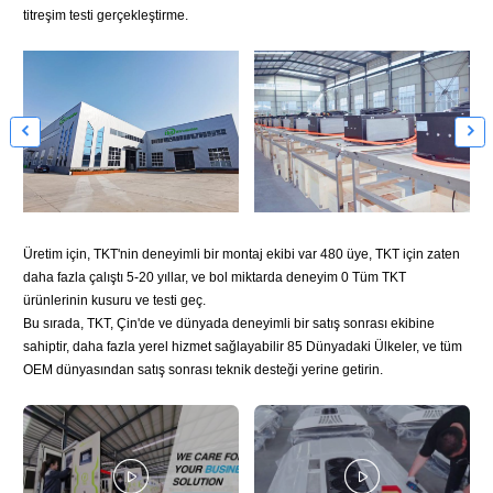
titreşim testi gerçekleştirme.


Üretim için, TKT'nin deneyimli bir montaj ekibi var 480 üye, TKT için zaten
daha fazla çalıştı 5-20 yıllar, ve bol miktarda deneyim 0 Tüm TKT
ürünlerinin kusuru ve testi geç.
Bu sırada, TKT, Çin'de ve dünyada deneyimli bir satış sonrası ekibine
sahiptir, daha fazla yerel hizmet sağlayabilir 85 Dünyadaki Ülkeler, ve tüm
OEM dünyasından satış sonrası teknik desteği yerine getirin.

