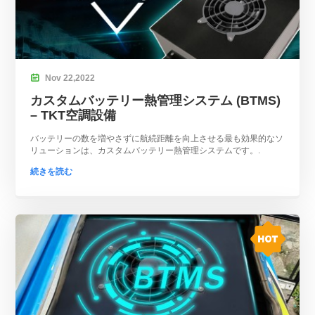

Nov
22,
2022
カスタムバッテリー熱管理システム (BTMS)
– TKT空調設備
バッテリーの数を増やさずに航続距離を向上させる最も効果的なソ
リューションは、カスタムバッテリー熱管理システムです。.
続きを読む