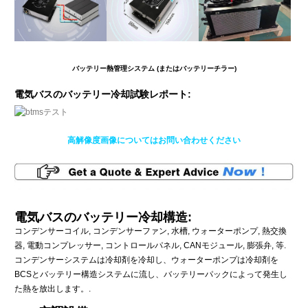
バッテリー熱管理システム (またはバッテリーチラー)
電気バスのバッテリー冷却試験レポート:
高解像度画像についてはお問い合わせください
電気バスのバッテリー冷却構造:
コンデンサーコイル, コンデンサーファン, 水槽, ウォーターポンプ, 熱交換
器, 電動コンプレッサー, コントロールパネル, CANモジュール, 膨張弁, 等.
コンデンサーシステムは冷却剤を冷却し、ウォーターポンプは冷却剤を
BCSとバッテリー構造システムに流し、バッテリーパックによって発生し
た熱を放出します。.