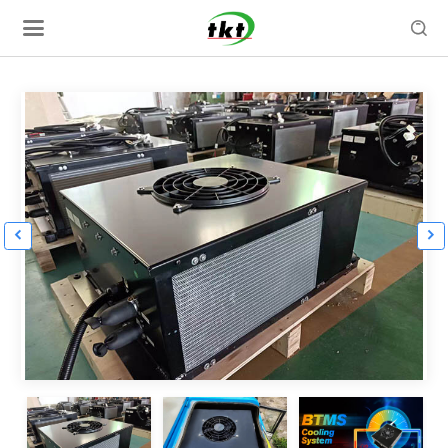


