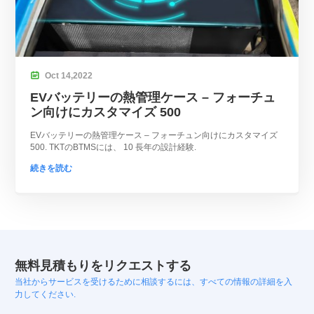

Oct
14,
2022
EVバッテリーの熱管理ケース – フォーチュ
ン向けにカスタマイズ 500
EVバッテリーの熱管理ケース – フォーチュン向けにカスタマイズ
500. TKTのBTMSには、 10 長年の設計経験.
続きを読む
無料見積もりをリクエストする
当社からサービスを受けるために相談するには、すべての情報の詳細を入
力してください.