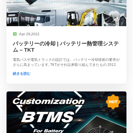

Apr
29,
2022
バッテリーの冷却 | バッテリー熱管理システ
ム – TKT
電気バスや電気トラックの設計では、バッテリー冷却技術の要求が
さらに高まっています, TKTがそれ以来取り組んできたもの 2012.
続きを読む