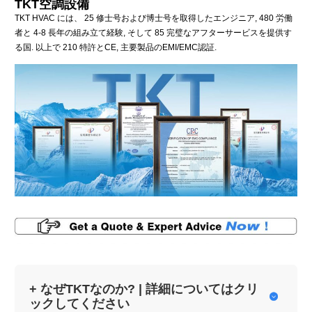
TKT空調設備
TKT HVAC には、 25 修士号および博士号を取得したエンジニア, 480 労働
者と 4-8 長年の組み立て経験, そして 85 完璧なアフターサービスを提供す
る国. 以上で 210 特許とCE, 主要製品のEMI/EMC認証.
+ なぜTKTなのか? | 詳細についてはクリ

ックしてください