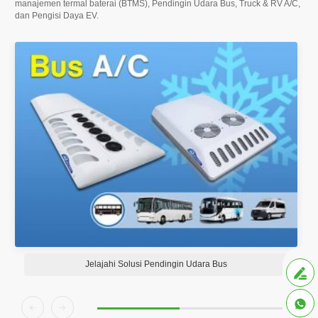
manajemen termal baterai (BTMS), Pendingin Udara Bus,
Truck & RV A/C
,
dan Pengisi Daya EV.
Jelajahi Solusi Pendingin Udara Bus



