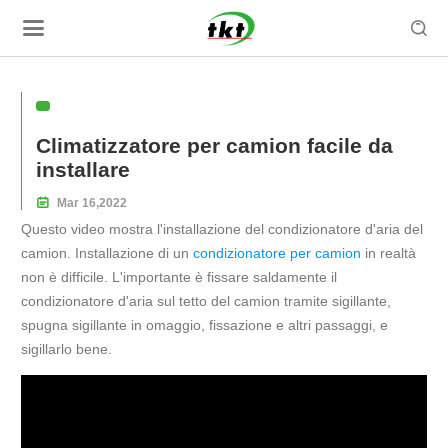

Climatizzatore per camion facile da
installare

Mar
16,
2022
Questo video mostra l'installazione del condizionatore d'aria del
camion. Installazione di un
condizionatore per camion
in realtà
non è difficile. L'importante è fissare saldamente il
condizionatore d'aria sul tetto del camion tramite sigillante,
spugna sigillante in omaggio, fissazione e altri passaggi, e
sigillarlo bene.