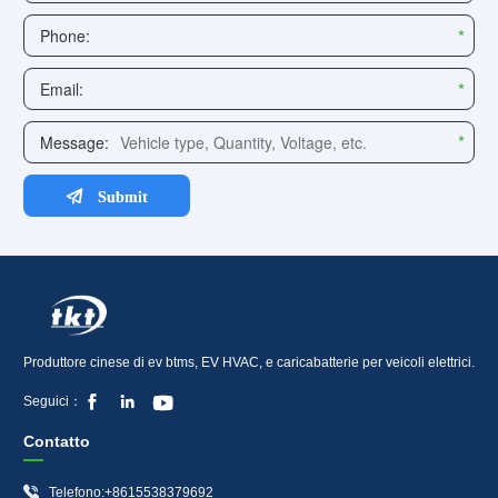
Produttore cinese di ev btms, EV HVAC, e caricabatterie per veicoli elettrici.



Seguici：
Contatto

Telefono:+8615538379692