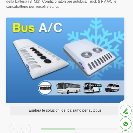
della batteria (BTMS), Condizionatori per autobus,
Truck & RV A/C
, e
caricabatterie per veicoli elettrici.
Esplora le soluzioni del balsamo per autobus



