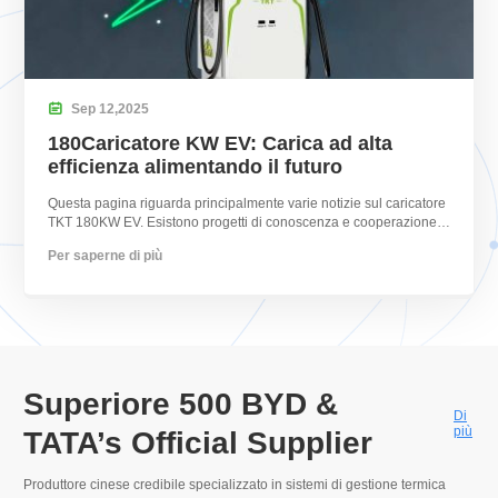

Sep
12,
2025
180Caricatore KW EV: Carica ad alta
efficienza alimentando il futuro
Questa pagina riguarda principalmente varie notizie sul caricatore
TKT 180KW EV. Esistono progetti di conoscenza e cooperazione
del prodotto.
Per saperne di più
Superiore 500
BYD &
Di
più
TATA’s Official Supplier
Produttore cinese credibile specializzato in sistemi di gestione termica