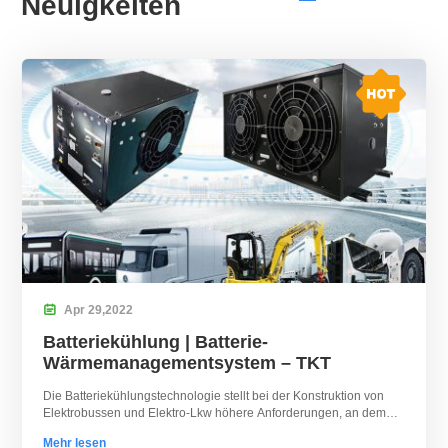
Neuigkeiten

Apr
29,
2022
Batteriekühlung | Batterie-
Wärmemanagementsystem – TKT
Die Batteriekühlungstechnologie stellt bei der Konstruktion von
Elektrobussen und Elektro-Lkw höhere Anforderungen, an dem
TKT seitdem arbeitet 2012.
Mehr lesen