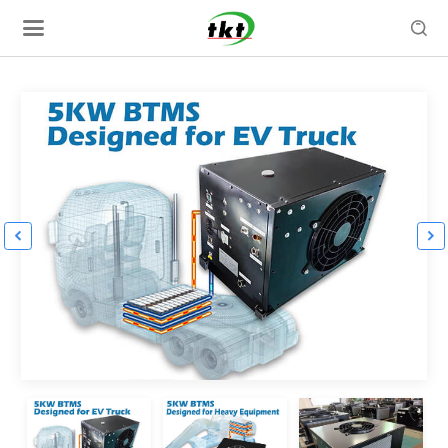


