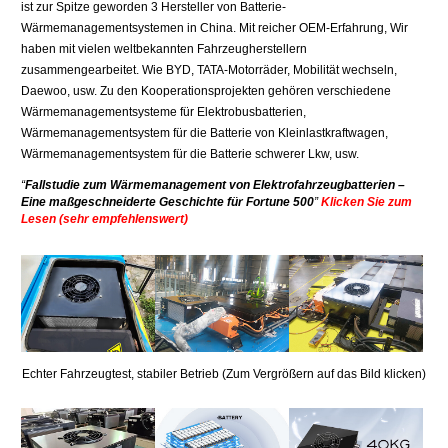
ist zur Spitze geworden 3 Hersteller von Batterie-
Wärmemanagementsystemen in China. Mit reicher OEM-Erfahrung, Wir
haben mit vielen weltbekannten Fahrzeugherstellern
zusammengearbeitet. Wie BYD, TATA-Motorräder, Mobilität wechseln,
Daewoo, usw. Zu den Kooperationsprojekten gehören verschiedene
Wärmemanagementsysteme für Elektrobusbatterien,
Wärmemanagementsystem für die Batterie von Kleinlastkraftwagen,
Wärmemanagementsystem für die Batterie schwerer Lkw, usw.
“
Fallstudie zum Wärmemanagement von Elektrofahrzeugbatterien –
Eine maßgeschneiderte Geschichte für Fortune 500
”
Klicken Sie zum
Lesen (sehr empfehlenswert)
Echter Fahrzeugtest, stabiler Betrieb (Zum Vergrößern auf das Bild klicken)