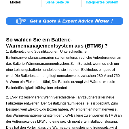
Modell
Siehe Seite 3R
Integriertes System
So wählen Sie ein Batterie-
Wärmemanagementsystem aus (BTMS) ?
1. Batterietyp und Spezifikationen: Unterschiedliche
Batterieanwendungsszenarien stellen unterschiedliche Anforderungen an
das Batterie-Wärmemanagementsystem. Zum Beispiel, wenn es sich um
eine Leistungsbatterie handelt und sie in einem Elektrobus eingesetzt
wird, Die Batteriespannung liegt normalerweise zwischen 280 V und 750
V. Wenn ein Elektrobus fährt, Die Batterie erzeugt viel Wärme, was ein
Batterieflüssigkeitskühlsystem erfordert.
2. EV-Platz reservieren: Wenn verschiedene Fahrzeughersteller neue
Fahrzeuge entwerfen, Der Gestaltungsraum jedes Teils ist geplant. Zum
Beispiel, weil Elektro-Lkw Boxen haben, Wir empfehlen normalerweise,
das Wärmemanagementsystem der LKW-Batterie zu entwerfen (BTMS) an
der Außenseite des LKW und eine seitlich montierte Installationslösung.
Dies hat den Vorteil, dass die Wärmeableitungsleistung freigesetzt wird