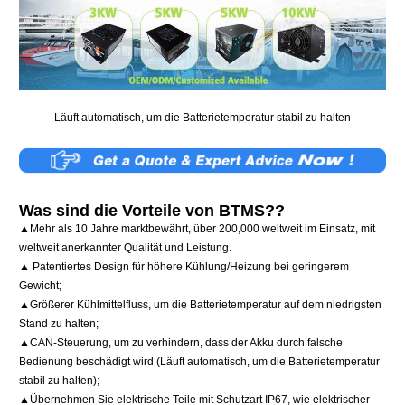
Läuft automatisch, um die Batterietemperatur stabil zu halten
Was sind die Vorteile von BTMS??
▲Mehr als 10 Jahre marktbewährt, über 200,000 weltweit im Einsatz, mit
weltweit anerkannter Qualität und Leistung.
▲ Patentiertes Design für höhere Kühlung/Heizung bei geringerem
Gewicht;
▲Größerer Kühlmittelfluss, um die Batterietemperatur auf dem niedrigsten
Stand zu halten;
▲CAN-Steuerung, um zu verhindern, dass der Akku durch falsche
Bedienung beschädigt wird (Läuft automatisch, um die Batterietemperatur
stabil zu halten);
▲Übernehmen Sie elektrische Teile mit Schutzart IP67, wie elektrischer