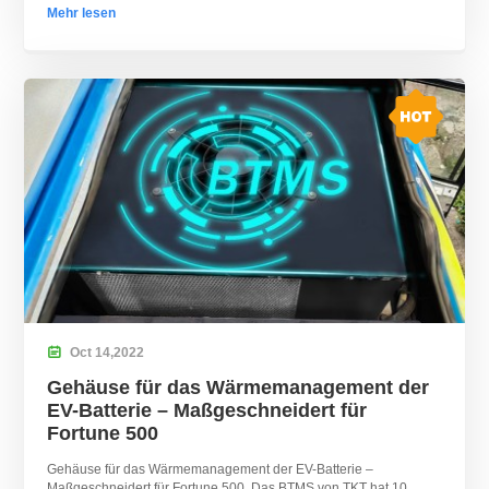
Mehr lesen

Oct
14,
2022
Gehäuse für das Wärmemanagement der
EV-Batterie – Maßgeschneidert für
Fortune 500
Gehäuse für das Wärmemanagement der EV-Batterie –
Maßgeschneidert für Fortune 500. Das BTMS von TKT hat 10