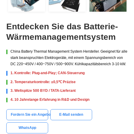
Entdecken Sie das Batterie-
Wärmemanagementsystem
China Battery Thermal Management System Hersteller. Geeignet für alle
stark beanspruchten Elektrogeräte, mit einem Spannungsbereich von
DC 220~450V / 400~750V / 500~900V. Kühlkapazitätsbereich 3-10 kW.
1. Kontrolle: Plug-and-Play; CAN-Steuerung
2. Temperaturkontrolle: ±0,5℃ Präzise
3. Weltspitze 500 BYD / TATA-Lieferant
4. 10 Jahrelange Erfahrung in R&D und Design
Fordern Sie ein Angebot an
E-Mail senden
WhatsApp