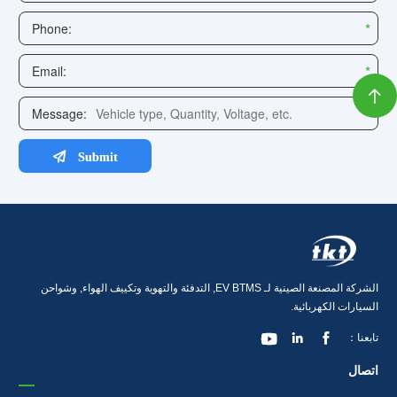

الشركة المصنعة الصينية لـ EV BTMS, التدفئة والتهوية وتكييف الهواء, وشواحن
السيارات الكهربائية.



تابعنا：
اتصال