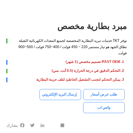
مبرد بطارية مخصص
توفر TKT خدمات تبريد البطارية المخصصة لجميع المعدات الكهربائية الثقيلة.
نطاق الجهد هو تيار مستمر 220 ~ 450 فولت / 400~750 فولت / 500~900
فولت.
1. FAST OEM/ تصميم مخصص (1 شهر)
2. التحكم الدقيق في درجة الحرارة (0.5 أنت. سي)
3. يمكن التحكم لتجنب التشغيل الخاطئ لتلف حزمة البطارية
طلب عرض أسعار
إرسال البريد الإلكتروني
واتس اب
Facebook
Twitter
LinkedIn
youtube
Share
يشارك