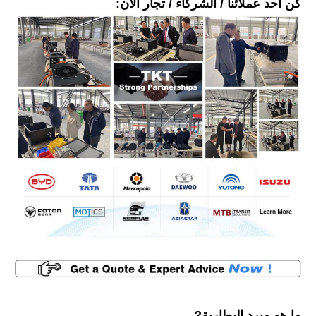
كن أحد عملائنا / الشركاء / تجار الآن:
ما هو مبرد البطارية?