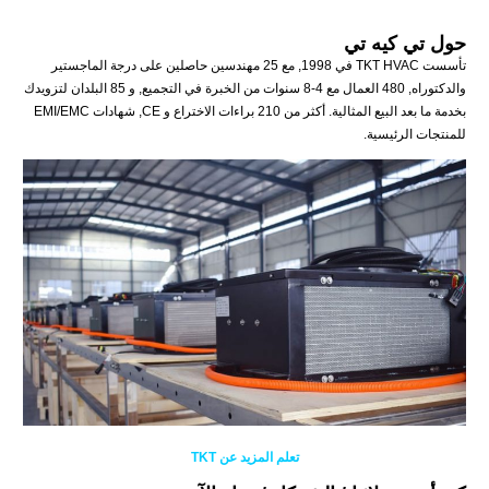
حول تي كيه تي
تأسست TKT HVAC في 1998, مع 25 مهندسين حاصلين على درجة الماجستير
والدكتوراه, 480 العمال مع 4-8 سنوات من الخبرة في التجميع, و 85 البلدان لتزويدك
بخدمة ما بعد البيع المثالية. أكثر من 210 براءات الاختراع و CE, شهادات EMI/EMC
للمنتجات الرئيسية.
تعلم المزيد عن TKT