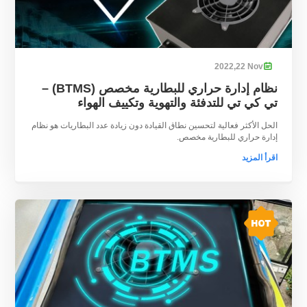
2022
22,
Nov

نظام إدارة حراري للبطارية مخصص (BTMS) –
تي كي تي للتدفئة والتهوية وتكييف الهواء
الحل الأكثر فعالية لتحسين نطاق القيادة دون زيادة عدد البطاريات هو نظام
إدارة حراري للبطارية مخصص.
اقرأ المزيد