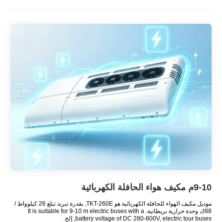
9-10م مكيف هواء الحافلة الكهربائية
موديل مكيف الهواء للحافلة الكهربائية هو TKT-260E, بقدرة تبريد تبلغ 26 كيلوواط /
88ك وحدة حرارية بريطانية.
m electric buses with a
9-10
It is suitable for
electric tour buses
,
battery voltage of DC 280-800V
, إلخ.