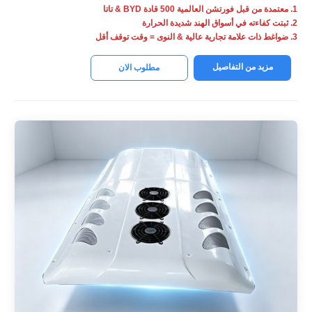
1. معتمدة من قبل فورتشن العالمية 500 قادة BYD & تاتا
2. ثبتت كفاءته في أسواق الهند شديدة الحرارة
3. ضواغط ذات علامة تجارية عالية & النوى = وقت توقف أقل
مزيد من التفاصيل
مطلوب الان