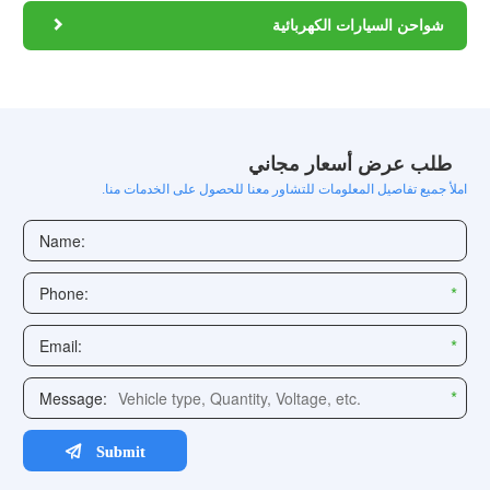

شواحن السيارات الكهربائية
طلب عرض أسعار مجاني
املأ جميع تفاصيل المعلومات للتشاور معنا للحصول على الخدمات منا.