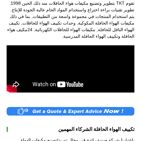
تقوم TKT بتطوير وتصنيع مكيفات هواء الحافلات منذ ذلك الحين 1998.
تطوير تقنيات براءة اختراع واستخدام المواد الخام عالية الجودة للإنتاج.
يتم استخدام المنتجات في مجموعة واسعة من التطبيقات, بما في ذلك
مكيفات الهواء الحافلة المكوكية, وحدات تكييف الهواء للحافلات, تكييف
الهواء الناقل للحافلة, مكيفات الهواء للحافلات الكهربائية, 24مكيف هواء
الحافلة وتكييف الهواء الحافلة المدرسية.
تكييف الهواء الحافلة الشركاء المهمين
باعتبارنا شركة صينية رائدة في مجال توريد/تصنيع مكيفات الهواء