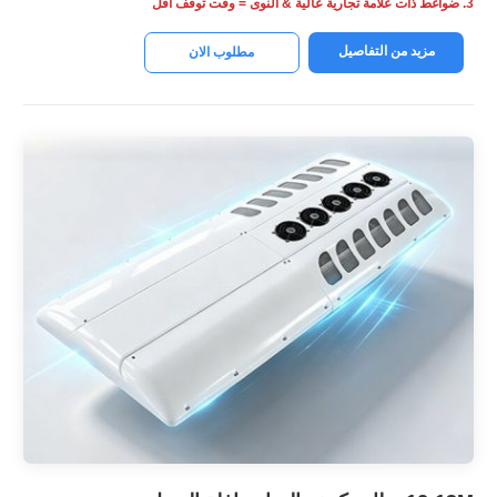
3. ضواغط ذات علامة تجارية عالية & النوى = وقت توقف أقل
مزيد من التفاصيل
مطلوب الان