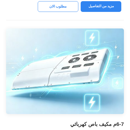
مزيد من التفاصيل
مطلوب الان
6-7م مكيف باص كهربائي