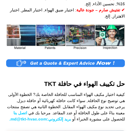
16%, تحسين الأداء, إلخ.
✔ تفتيش صارم – جودة عالية
: اختبار ضيق الهواء, اختبار المطر, اختبار
الاهتزاز, إلخ.
حل تكييف الهواء في حافلة TKT
كيفية اختيار مكيف الهواء المناسب للحافلة الخاصة بك? الخطوة الأولى
هي توضيح نوع الحافلة, سواء كانت حافلة كهربائية أو حافلة ديزل.
يرجى تحديد نوع مكيف الهواء المقابل. الخطوة الثانية هي تصفح منتجات
معينة بناءً على طول الحافلة أو عدد المقاعد. مرحبا بك في
اتصل بنا
للحصول على مشورة الخبراء أو
بريد إلكتروني:md@tkt-hvac.com.