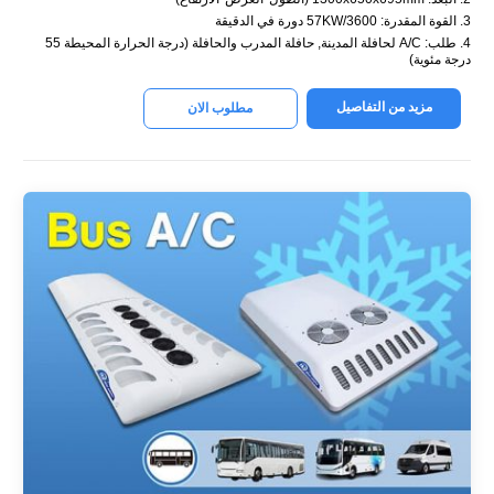
3. القوة المقدرة: 57KW/3600 دورة في الدقيقة
4. طلب: A/C لحافلة المدينة, حافلة المدرب والحافلة (درجة الحرارة المحيطة 55
درجة مئوية)
مزيد من التفاصيل
مطلوب الان