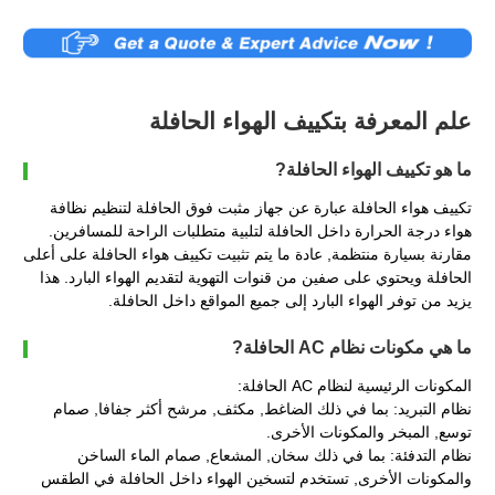
علم المعرفة بتكييف الهواء الحافلة
ما هو تكييف الهواء الحافلة?
تكييف هواء الحافلة عبارة عن جهاز مثبت فوق الحافلة لتنظيم نظافة
هواء درجة الحرارة داخل الحافلة لتلبية متطلبات الراحة للمسافرين.
مقارنة بسيارة منتظمة, عادة ما يتم تثبيت تكييف هواء الحافلة على أعلى
الحافلة ويحتوي على صفين من قنوات التهوية لتقديم الهواء البارد. هذا
يزيد من توفر الهواء البارد إلى جميع المواقع داخل الحافلة.
ما هي مكونات نظام AC الحافلة?
المكونات الرئيسية لنظام AC الحافلة:
نظام التبريد: بما في ذلك الضاغط, مكثف, مرشح أكثر جفافا, صمام
توسع, المبخر والمكونات الأخرى.
نظام التدفئة: بما في ذلك سخان, المشعاع, صمام الماء الساخن
والمكونات الأخرى, تستخدم لتسخين الهواء داخل الحافلة في الطقس