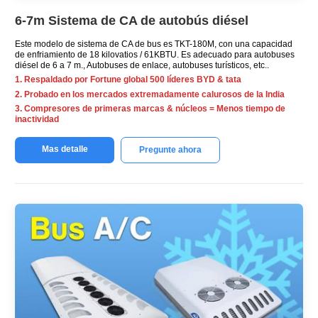
6-7m Sistema de CA de autobús diésel
Este modelo de sistema de CA de bus es TKT-180M, con una capacidad
de enfriamiento de 18 kilovatios / 61KBTU. Es adecuado para autobuses
diésel de 6 a 7 m., Autobuses de enlace, autobuses turísticos, etc..
1. Respaldado por Fortune global 500 líderes BYD & tata
2. Probado en los mercados extremadamente calurosos de la India
3. Compresores de primeras marcas & núcleos = Menos tiempo de
inactividad
Mas detalle
Pregunte ahora