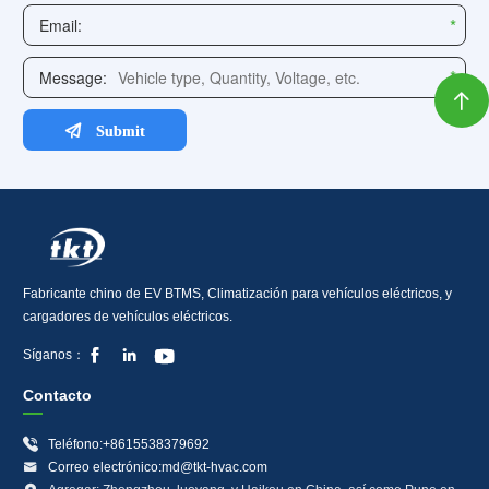

Fabricante chino de EV BTMS, Climatización para vehículos eléctricos, y
cargadores de vehículos eléctricos.



Síganos：
Contacto

Teléfono:+8615538379692

Correo electrónico:md@tkt-hvac.com