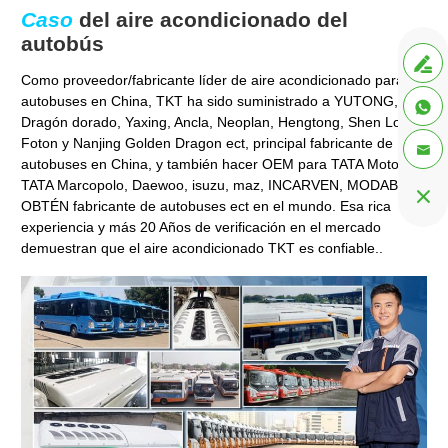
Caso
del aire acondicionado del
autobús

Como proveedor/fabricante líder de aire acondicionado para
autobuses en China, TKT ha sido suministrado a YUTONG,

Dragón dorado, Yaxing, Ancla, Neoplan, Hengtong, Shen Long,
Foton y Nanjing Golden Dragon ect, principal fabricante de

autobuses en China, y también hacer OEM para TATA Motor,
TATA Marcopolo, Daewoo, isuzu, maz, INCARVEN, MODABUS,

OBTÉN fabricante de autobuses ect en el mundo. Esa rica
experiencia y más 20 Años de verificación en el mercado
demuestran que el aire acondicionado TKT es confiable..