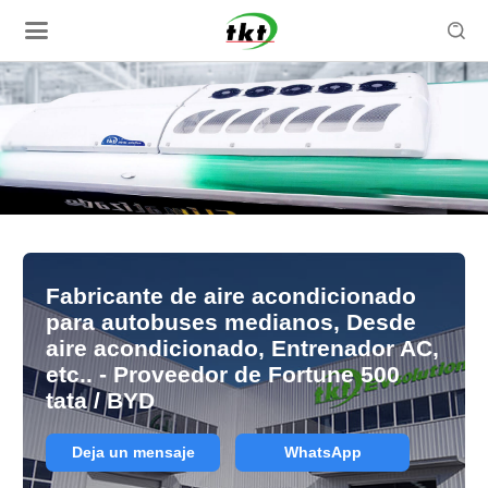

Fabricante de aire acondicionado
para autobuses medianos, Desde
aire acondicionado, Entrenador AC,
etc.. - Proveedor de Fortune 500
tata / BYD
Deja un mensaje
WhatsApp