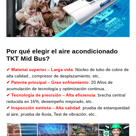
Por qué elegir el aire acondicionado
TKT Mid Bus?
✔ Material superior – Larga vida
: Núcleo de tubo de cobre de
alta calidad., compresor de desplazamiento, etc..
✔ Patente principal – Gran enfriamiento
: 20 Años de
acumulación de tecnología y optimización continua..
✔ Tecnología de precisión – Alta eficiencia
: brecha central
reducida en 16%, desempeño mejorado, etc..
✔ Inspección estricta – Alta calidad
: prueba de estanqueidad
al aire, prueba de lluvia, Test de vibración, etc..