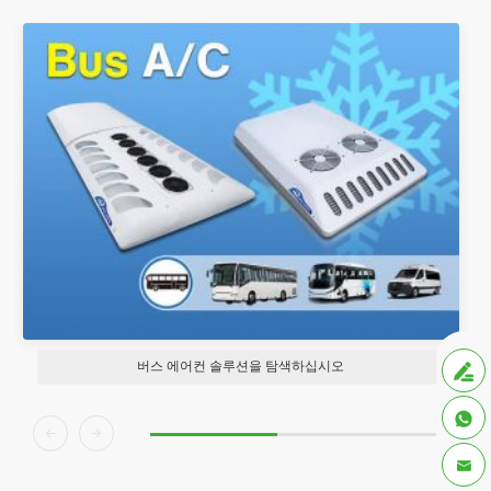
버스 에어컨 솔루션을 탐색하십시오




